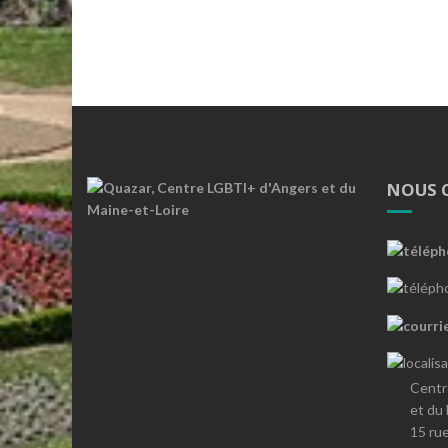
NOUS 
Centr
et du
15 ru