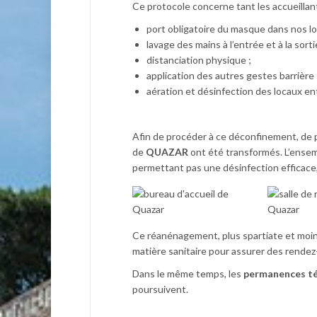
Ce protocole concerne tant les accueillant
port obligatoire du masque dans nos lo
lavage des mains à l’entrée et à la sort
distanciation physique ;
application des autres gestes barrière 
aération et désinfection des locaux e
Afin de procéder à ce déconfinement, de po
de
QUAZAR
ont été transformés. L’ensem
permettant pas une désinfection efficace
Ce réanénagement, plus spartiate et moins
matière sanitaire pour assurer des rendez-
Dans le même temps, les
permanences t
poursuivent.