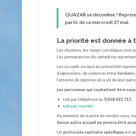
QUAZAR se déconfine !
Reprise
partir de ce mercredi 27 mai.
La priorité est donnée à t
Les réunions, les temps conviviaux sont
Les permanences du samedi ne reprennent
Les accueils sociaux en présentiel reprenn
d’agressions, de violences intra-familia
l’attente de réponse vis à vis de leur par
Les personnes qui souhaitent être reç
soit par téléphone au
0 658 422 717
,
soit par courriel
.
Au moment de la prise de rendez-vous, to
Aucun autre accueil ne pourra être as
Un
protocole sanitaire spécifique
est ap