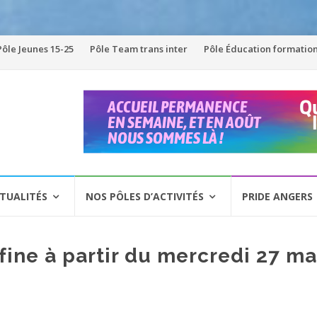
Pôle Jeunes 15-25
Pôle Team trans inter
Pôle Éducation formatio
TUALITÉS
NOS PÔLES D’ACTIVITÉS
PRIDE ANGERS
ne à partir du mercredi 27 ma