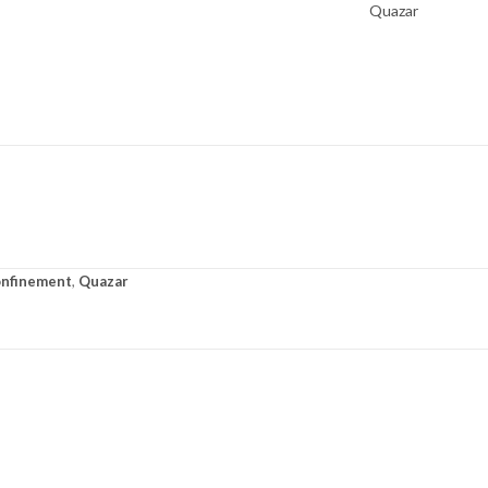
nfinement
,
Quazar