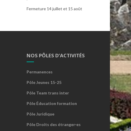
Fermeture 14 juillet et 15 août
NOS PÔLES D’ACTIVITÉS
Permanences
Pôle Jeunes 15-25
Pôle Team trans inter
Pôle Éducation formation
Pôle Juridique
Pôle Droits des étranger·es