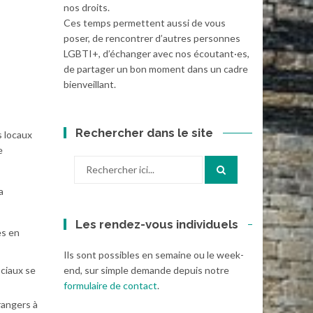
nos droits.
Ces temps permettent aussi de vous
poser, de rencontrer d’autres personnes
LGBTI+, d’échanger avec nos écoutant·es,
de partager un bon moment dans un cadre
bienveillant.
Rechercher dans le site
s locaux
e
Recherche
pour
:
Les rendez-vous individuels
es en
Ils sont possibles en semaine ou le week-
ociaux se
end, sur simple demande depuis notre
formulaire de contact
.