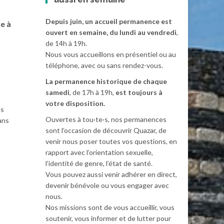
Depuis juin, un accueil permanence est
e à
ouvert en semaine, du lundi au vendredi
,
de 14h à 19h.
Nous vous accueillons en présentiel ou au
téléphone, avec ou sans rendez-vous.
La permanence historique de chaque
samedi
, de 17h à 19h,
est toujours à
votre disposition.
es
Ouvertes à tou·te·s, nos permanences
ans
sont l’occasion de découvrir Quazar, de
venir nous poser toutes vos questions, en
rapport avec l’orientation sexuelle,
l’identité de genre, l’état de santé.
Vous pouvez aussi venir adhérer en direct,
devenir bénévole ou vous engager avec
nous.
Nos missions sont de vous accueillir, vous
soutenir, vous informer et de lutter pour