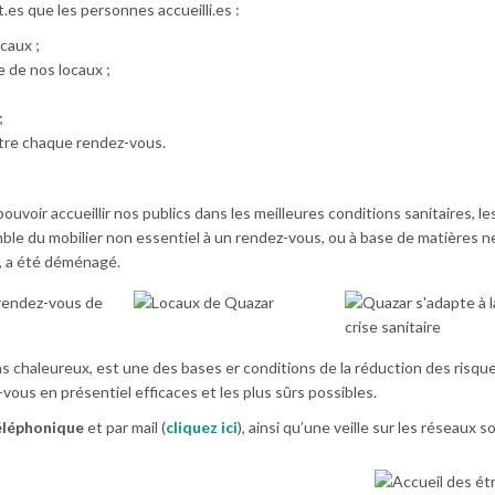
.es que les personnes accueilli.es :
caux ;
ie de nos locaux ;
;
ntre chaque rendez-vous.
uvoir accueillir nos publics dans les meilleures conditions sanitaires, le
ble du mobilier non essentiel à un rendez-vous, ou à base de matières n
, a été déménagé.
 chaleureux, est une des bases er conditions de la réduction des risqu
vous en présentiel efficaces et les plus sûrs possibles.
éléphonique
et par mail (
cliquez ici
), ainsi qu’une veille sur les réseaux s