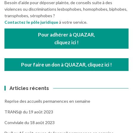
Besoin d’aide pour déposer plainte, de conseils suite à des
violences ou discriminations lesbophobes, homophobes, biphobes,
transphobes, sérophobes ?
Contactez le pôle juridique
à votre service.
Pour adhérer à QUAZAR,
cliquez ici !
Pour faire un don à QUAZAR, cliquez ici !
Articles récents
Reprise des accueils permanences en semaine
TRANS@ du 19 août 2023
Conviviale du 18 août 2023