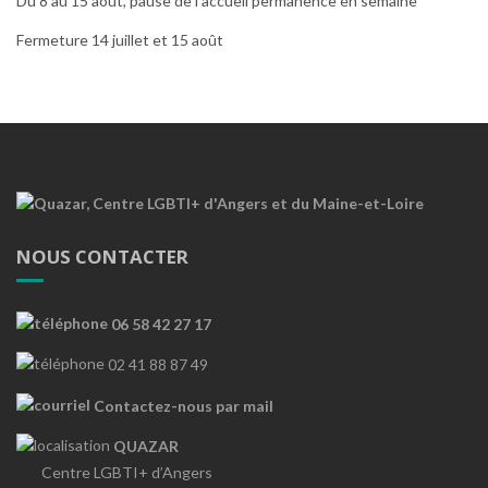
Du 8 au 15 août, pause de l’accueil permanence en semaine
Fermeture 14 juillet et 15 août
NOUS CONTACTER
06 58 42 27 17
02 41 88 87 49
Contactez-nous par mail
QUAZAR
Centre LGBTI+ d’Angers