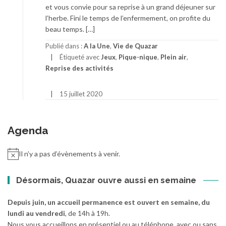
et vous convie pour sa reprise à un grand déjeuner sur
l’herbe. Fini le temps de l’enfermement, on profite du
beau temps. […]
Publié dans :
A la Une
,
Vie de Quazar
Étiqueté avec
Jeux
,
Pique-nique
,
Plein air
,
Reprise des activités
15 juillet 2020
Agenda
Il n’y a pas d’évènements à venir.
Désormais, Quazar ouvre aussi en semaine
Depuis juin, un accueil permanence est ouvert en semaine, du
lundi au vendredi
, de 14h à 19h.
Nous vous accueillons en présentiel ou au téléphone, avec ou sans