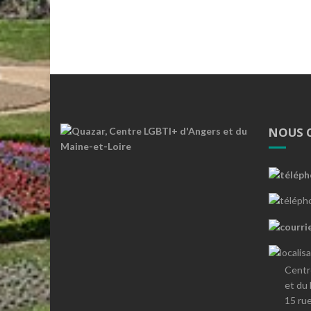
NOUS 
Centr
et du
15 ru