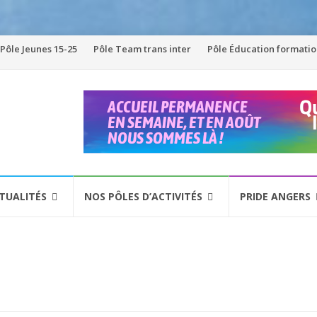
Pôle Jeunes 15-25
Pôle Team trans inter
Pôle Éducation formati
TUALITÉS
NOS PÔLES D’ACTIVITÉS
PRIDE ANGERS