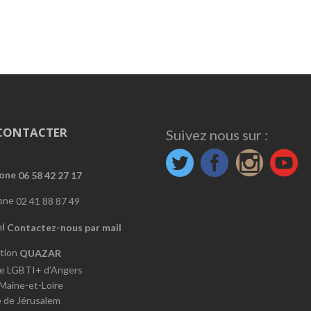
CONTACTER
Suivez nous sur :
06 58 42 27 17
02 41 88 87 49
Contactez-nous par mail
QUAZAR
e LGBTI+ d’Angers
 Maine-et-Loire
e de Jérusalem