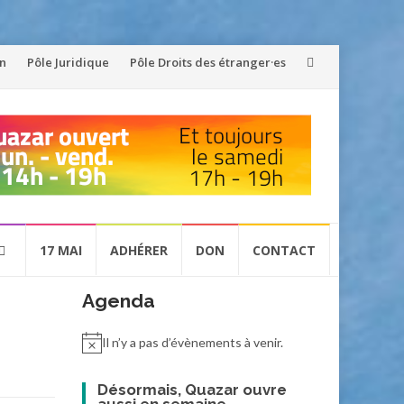
on
Pôle Juridique
Pôle Droits des étranger·es
17 MAI
ADHÉRER
DON
CONTACT
Agenda
Il n’y a pas d’évènements à venir.
Désormais, Quazar ouvre