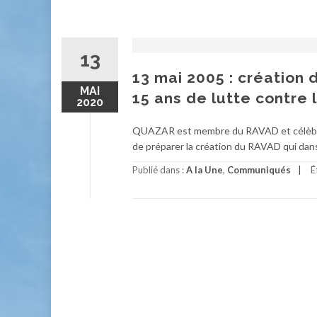
13
13 mai 2005 : création
MAI
15 ans de lutte contre
2020
QUAZAR est membre du RAVAD et célèbre 
de préparer la création du RAVAD qui dans 
Publié dans :
A la Une
,
Communiqués
É