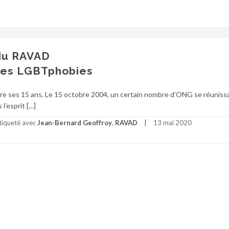
 du RAVAD
 les LGBTphobies
ses 15 ans. Le 15 octobre 2004, un certain nombre d’ONG se réunissa
l’esprit […]
tiqueté avec
Jean-Bernard Geoffroy
,
RAVAD
13 mai 2020