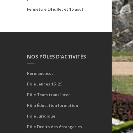
Fermeture 14 juillet et 15 août
NOS PÔLES D’ACTIVITÉS
Permanences
Pôle Jeunes 15-25
Pôle Team trans inter
Pôle Éducation formation
Pôle Juridique
Pôle Droits des étranger·es