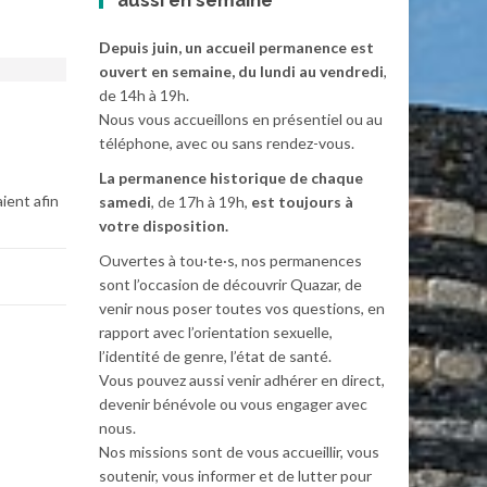
aussi en semaine
Depuis juin, un accueil permanence est
ouvert en semaine, du lundi au vendredi
,
de 14h à 19h.
Nous vous accueillons en présentiel ou au
téléphone, avec ou sans rendez-vous.
La permanence historique de chaque
ient afin
samedi
, de 17h à 19h,
est toujours à
votre disposition.
Ouvertes à tou·te·s, nos permanences
sont l’occasion de découvrir Quazar, de
venir nous poser toutes vos questions, en
rapport avec l’orientation sexuelle,
l’identité de genre, l’état de santé.
Vous pouvez aussi venir adhérer en direct,
devenir bénévole ou vous engager avec
nous.
Nos missions sont de vous accueillir, vous
soutenir, vous informer et de lutter pour