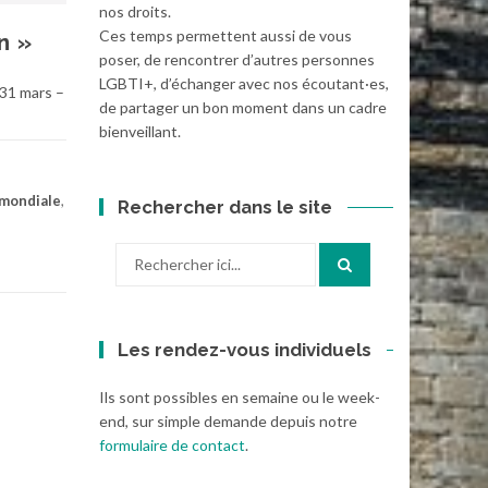
nos droits.
Ces temps permettent aussi de vous
n »
poser, de rencontrer d’autres personnes
LGBTI+, d’échanger avec nos écoutant·es,
 31 mars –
de partager un bon moment dans un cadre
bienveillant.
mondiale
,
Rechercher dans le site
Recherche
pour
:
Les rendez-vous individuels
Ils sont possibles en semaine ou le week-
end, sur simple demande depuis notre
formulaire de contact
.