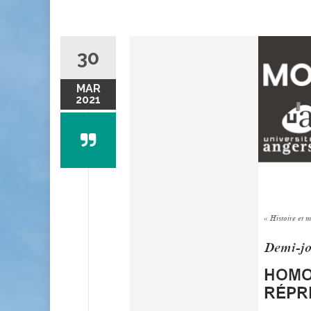
30
MAR
2021