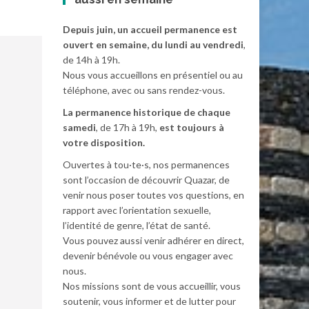
Depuis juin, un accueil permanence est
ouvert en semaine, du lundi au vendredi
,
de 14h à 19h.
Nous vous accueillons en présentiel ou au
téléphone, avec ou sans rendez-vous.
La permanence historique de chaque
samedi
, de 17h à 19h,
est toujours à
votre disposition.
Ouvertes à tou·te·s, nos permanences
sont l’occasion de découvrir Quazar, de
venir nous poser toutes vos questions, en
rapport avec l’orientation sexuelle,
l’identité de genre, l’état de santé.
Vous pouvez aussi venir adhérer en direct,
devenir bénévole ou vous engager avec
nous.
Nos missions sont de vous accueillir, vous
soutenir, vous informer et de lutter pour