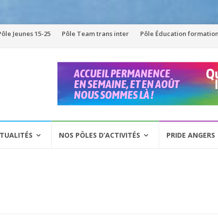
Pôle Jeunes 15-25
Pôle Team trans inter
Pôle Éducation formatio
TUALITÉS
NOS PÔLES D’ACTIVITÉS
PRIDE ANGERS