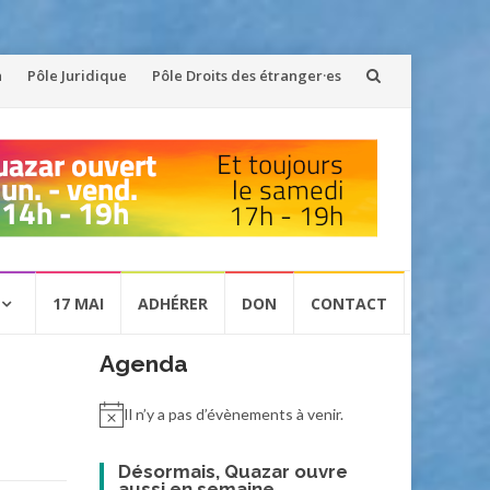
n
Pôle Juridique
Pôle Droits des étranger·es
17 MAI
ADHÉRER
DON
CONTACT
Agenda
Il n’y a pas d’évènements à venir.
Désormais, Quazar ouvre
aussi en semaine