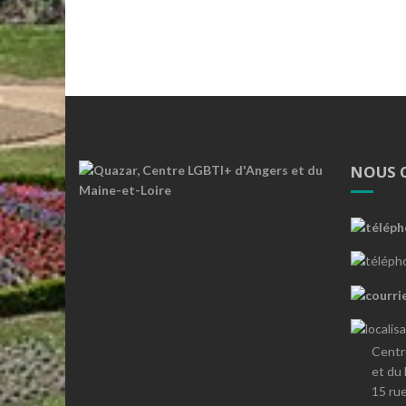
NOUS 
Centr
et du
15 ru