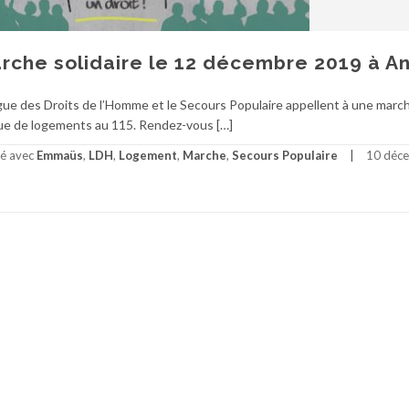
rche solidaire le 12 décembre 2019 à A
gue des Droits de l’Homme et le Secours Populaire appellent à une marc
que de logements au 115. Rendez-vous […]
té avec
Emmaüs
,
LDH
,
Logement
,
Marche
,
Secours Populaire
10 déc