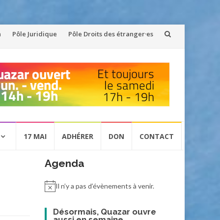
n
Pôle Juridique
Pôle Droits des étranger·es
17 MAI
ADHÉRER
DON
CONTACT
Agenda
Il n’y a pas d’évènements à venir.
Désormais, Quazar ouvre
aussi en semaine