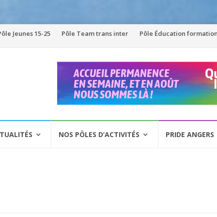
Pôle Jeunes 15-25
Pôle Team trans inter
Pôle Éducation formatio
TUALITÉS
NOS PÔLES D’ACTIVITÉS
PRIDE ANGERS