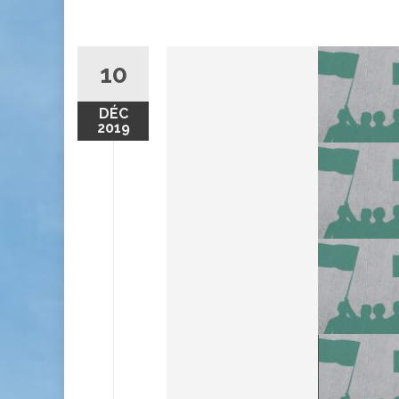
10
DÉC
2019