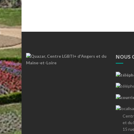
NOUS 
Centr
et du
15 ru