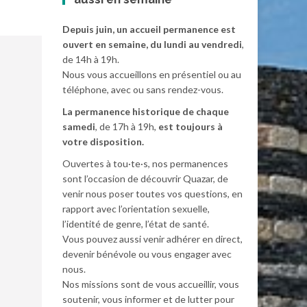
Depuis juin, un accueil permanence est
ouvert en semaine, du lundi au vendredi
,
de 14h à 19h.
Nous vous accueillons en présentiel ou au
téléphone, avec ou sans rendez-vous.
La permanence historique de chaque
samedi
, de 17h à 19h,
est toujours à
votre disposition.
Ouvertes à tou·te·s, nos permanences
sont l’occasion de découvrir Quazar, de
venir nous poser toutes vos questions, en
rapport avec l’orientation sexuelle,
l’identité de genre, l’état de santé.
Vous pouvez aussi venir adhérer en direct,
devenir bénévole ou vous engager avec
nous.
Nos missions sont de vous accueillir, vous
soutenir, vous informer et de lutter pour