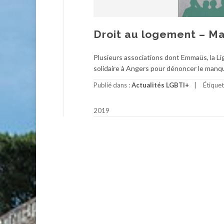
Droit au logement – Ma
Plusieurs associations dont Emmaüs, la Li
solidaire à Angers pour dénoncer le man
Publié dans :
Actualités LGBTI+
Étique
2019