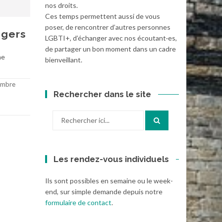
nos droits.
Ces temps permettent aussi de vous
poser, de rencontrer d’autres personnes
ngers
LGBTI+, d’échanger avec nos écoutant·es,
de partager un bon moment dans un cadre
he
bienveillant.
embre
Rechercher dans le site
Recherche
pour
:
Les rendez-vous individuels
Ils sont possibles en semaine ou le week-
end, sur simple demande depuis notre
formulaire de contact
.