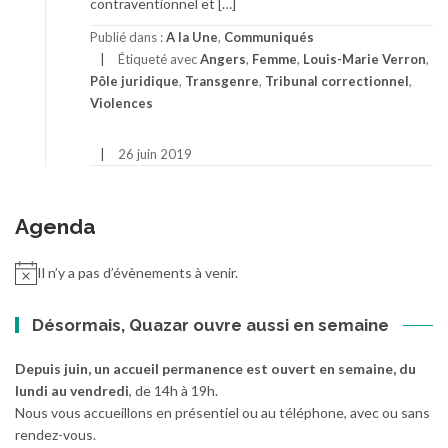
contraventionnel et […]
Publié dans :
A la Une
,
Communiqués
Étiqueté avec
Angers
,
Femme
,
Louis-Marie Verron
,
Pôle juridique
,
Transgenre
,
Tribunal correctionnel
,
Violences
26 juin 2019
Agenda
Il n’y a pas d’évènements à venir.
Désormais, Quazar ouvre aussi en semaine
Depuis juin, un accueil permanence est ouvert en semaine, du
lundi au vendredi
, de 14h à 19h.
Nous vous accueillons en présentiel ou au téléphone, avec ou sans
rendez-vous.