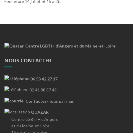
Fermeture 14 juillet et 15 août
NOUS CONTACTER
06 58 42 27 17
02 41 88 87 49
Contactez-nous par mail
QUAZAR
Centre LGBTI+ d’Angers
et du Maine-et-Loire
15 rue de Jérusalem