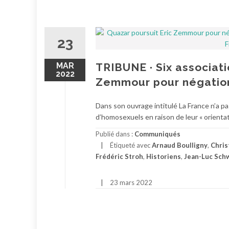
23
MAR
TRIBUNE · Six associati
2022
Zemmour pour négatio
Dans son ouvrage intitulé La France n’a pa
d’homosexuels en raison de leur « orientat
Publié dans :
Communiqués
Étiqueté avec
Arnaud Boulligny
,
Chris
Frédéric Stroh
,
Historiens
,
Jean-Luc Sch
23 mars 2022