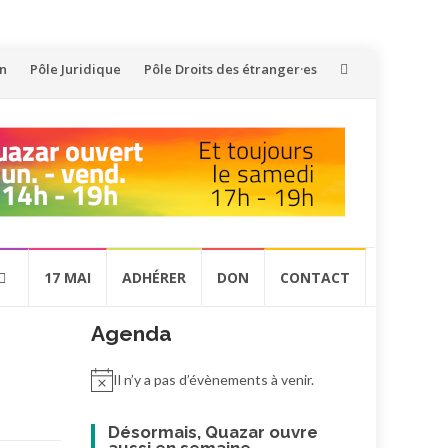
on
Pôle Juridique
Pôle Droits des étranger·es
17 MAI
ADHÉRER
DON
CONTACT
Agenda
Il n’y a pas d’évènements à venir.
Désormais, Quazar ouvre