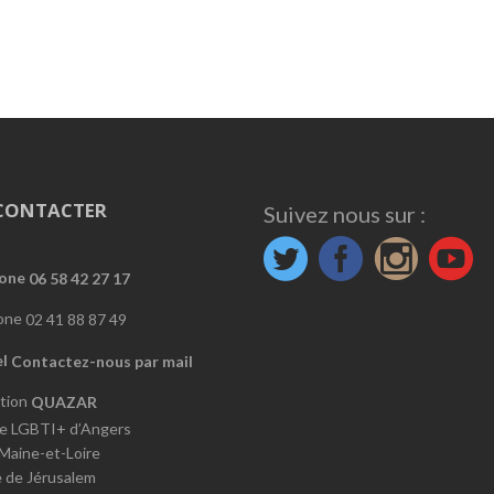
CONTACTER
Suivez nous sur :
06 58 42 27 17
02 41 88 87 49
Contactez-nous par mail
QUAZAR
e LGBTI+ d’Angers
 Maine-et-Loire
e de Jérusalem