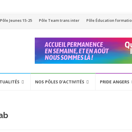
Pôle Jeunes 15-25
Pôle Team trans inter
Pôle Éducation formati
TUALITÉS
NOS PÔLES D’ACTIVITÉS
PRIDE ANGERS
ab