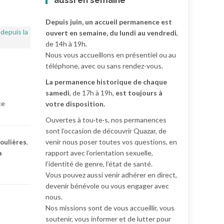
aussi en semaine
Depuis juin, un accueil permanence est
ouvert en semaine, du lundi au vendredi
,
de 14h à 19h.
Nous vous accueillons en présentiel ou au
téléphone, avec ou sans rendez-vous.
La permanence historique de chaque
samedi
, de 17h à 19h,
est toujours à
ce
votre disposition.
Ouvertes à tou·te·s, nos permanences
sont l’occasion de découvrir Quazar, de
venir nous poser toutes vos questions, en
oulières
,
rapport avec l’orientation sexuelle,
a
l’identité de genre, l’état de santé.
Vous pouvez aussi venir adhérer en direct,
devenir bénévole ou vous engager avec
nous.
Nos missions sont de vous accueillir, vous
soutenir, vous informer et de lutter pour