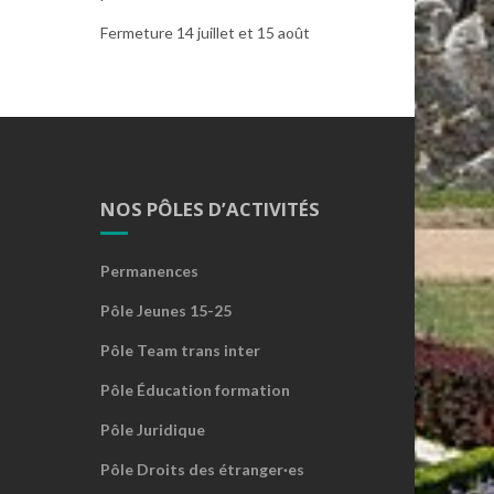
Fermeture 14 juillet et 15 août
NOS PÔLES D’ACTIVITÉS
Permanences
Pôle Jeunes 15-25
Pôle Team trans inter
Pôle Éducation formation
Pôle Juridique
Pôle Droits des étranger·es