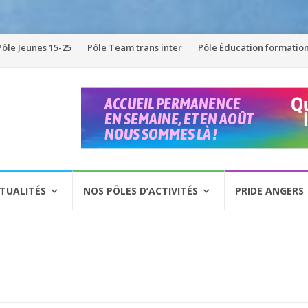
Pôle Jeunes 15-25
Pôle Team trans inter
Pôle Éducation formatio
TUALITÉS
NOS PÔLES D’ACTIVITÉS
PRIDE ANGERS