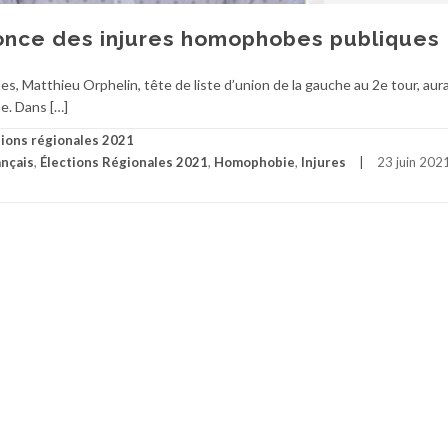
once des injures homophobes publiques
s, Matthieu Orphelin, tête de liste d’union de la gauche au 2e tour, aura
e. Dans […]
tions régionales 2021
ançais
,
Élections Régionales 2021
,
Homophobie
,
Injures
23 juin 202