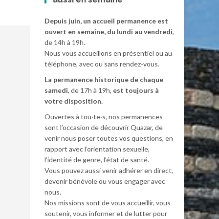
Depuis juin, un accueil permanence est
ouvert en semaine, du lundi au vendredi
,
de 14h à 19h.
Nous vous accueillons en présentiel ou au
téléphone, avec ou sans rendez-vous.
La permanence historique de chaque
samedi
, de 17h à 19h,
est toujours à
votre disposition.
Ouvertes à tou·te·s, nos permanences
sont l’occasion de découvrir Quazar, de
venir nous poser toutes vos questions, en
rapport avec l’orientation sexuelle,
l’identité de genre, l’état de santé.
Vous pouvez aussi venir adhérer en direct,
devenir bénévole ou vous engager avec
nous.
Nos missions sont de vous accueillir, vous
soutenir, vous informer et de lutter pour