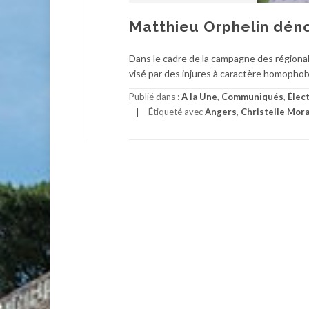
Matthieu Orphelin dén
Dans le cadre de la campagne des régionale
visé par des injures à caractère homophob
Publié dans :
A la Une
,
Communiqués
,
Élec
Étiqueté avec
Angers
,
Christelle Mor