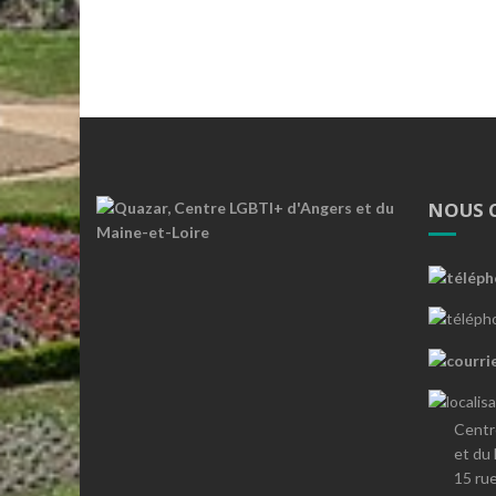
NOUS 
Centr
et du
15 ru