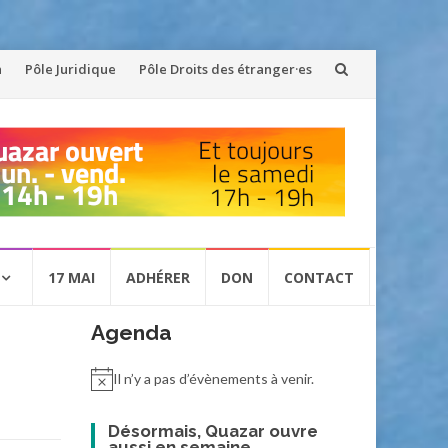
n
Pôle Juridique
Pôle Droits des étranger·es
17 MAI
ADHÉRER
DON
CONTACT
Agenda
Il n’y a pas d’évènements à venir.
Désormais, Quazar ouvre
aussi en semaine