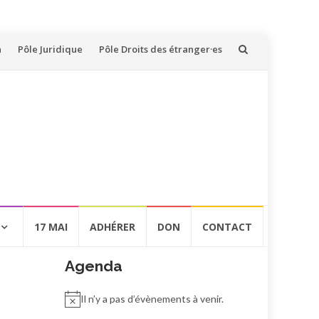
n
Pôle Juridique
Pôle Droits des étranger·es
17 MAI
ADHÉRER
DON
CONTACT
Agenda
Il n’y a pas d’évènements à venir.