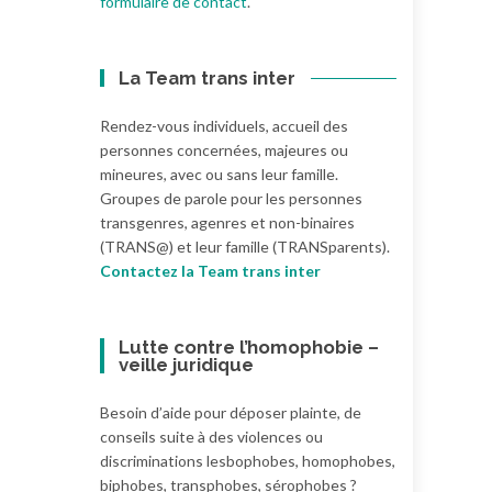
formulaire de contact
.
La Team trans inter
Rendez-vous individuels, accueil des
personnes concernées, majeures ou
mineures, avec ou sans leur famille.
Groupes de parole pour les personnes
transgenres, agenres et non-binaires
(TRANS@) et leur famille (TRANSparents).
Contactez la Team trans inter
Lutte contre l’homophobie –
veille juridique
Besoin d’aide pour déposer plainte, de
conseils suite à des violences ou
discriminations lesbophobes, homophobes,
biphobes, transphobes, sérophobes ?