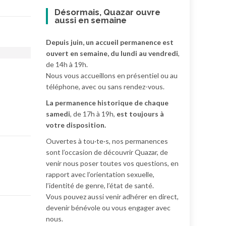
Désormais, Quazar ouvre
aussi en semaine
Depuis juin, un accueil permanence est
ouvert en semaine, du lundi au vendredi
,
de 14h à 19h.
Nous vous accueillons en présentiel ou au
téléphone, avec ou sans rendez-vous.
La permanence historique de chaque
samedi
, de 17h à 19h,
est toujours à
votre disposition.
Ouvertes à tou·te·s, nos permanences
sont l’occasion de découvrir Quazar, de
venir nous poser toutes vos questions, en
rapport avec l’orientation sexuelle,
l’identité de genre, l’état de santé.
Vous pouvez aussi venir adhérer en direct,
devenir bénévole ou vous engager avec
nous.