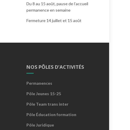
Du 8 au 15 août, pause de l’accueil
permanence en semaine
Fermeture 14 juillet et 15 août
NOS PÔLES D’ACTIVITÉS
Permanences
Pôle Jeunes 15-25
Pôle Team trans inter
Pôle Éducation formation
Pôle Juridique