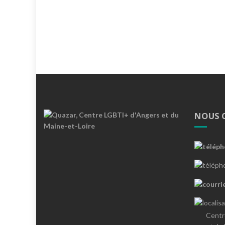
NOUS 
Centr