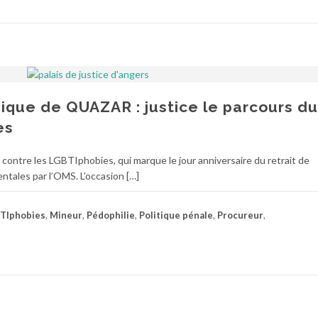
dique de QUAZAR : justice le parcours du
es
 contre les LGBTIphobies, qui marque le jour anniversaire du retrait de
entales par l’OMS. L’occasion […]
TIphobies
,
Mineur
,
Pédophilie
,
Politique pénale
,
Procureur
,