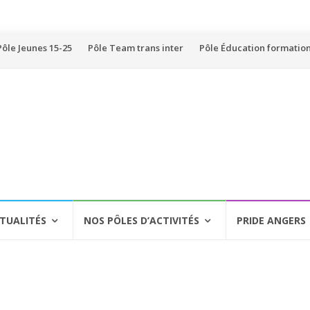
Pôle Jeunes 15-25
Pôle Team trans inter
Pôle Éducation formatio
TUALITÉS
NOS PÔLES D’ACTIVITÉS
PRIDE ANGERS