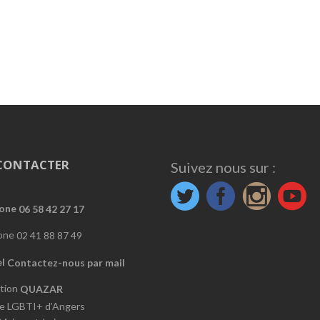
CONTACTER
Suivez nous sur :
06 58 42 27 17
02 41 88 87 49
Contactez-nous par mail
QUAZAR
e LGBTI+ d’Angers