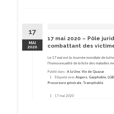
17
17 mai 2020 – Pôle juri
MAI
combattant des victim
2020
Le 17 mai est la Journée mondiale de lutte
l’homosexualité de la liste des maladies m
Publié dans :
A la Une
,
Vie de Quazar
Étiqueté avec
Angers
,
Gayphobie
,
LGB
Procureure générale
,
Transphobie
17 mai 2020