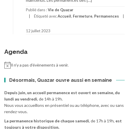
maintenus. Les permanences des […]
Publié dans :
Vie de Quazar
Étiqueté avec
Accueil
,
Fermeture
,
Permanences
12 juillet 2023
Agenda
Il n’y a pas d’évènements à venir.
Désormais, Quazar ouvre aussi en semaine
Depuis juin, un accueil permanence est ouvert en semaine, du
lundi au vendredi
, de 14h à 19h.
Nous vous accueillons en présentiel ou au téléphone, avec ou sans
rendez-vous.
La permanence historique de chaque samedi
, de 17h à 19h,
est
toujours à votre disposition.