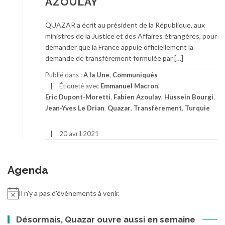
AZOULAY
QUAZAR a écrit au président de la République, aux
ministres de la Justice et des Affaires étrangères, pour
demander que la France appuie officiellement la
demande de transfèrement formulée par […]
Publié dans :
A la Une
,
Communiqués
Étiqueté avec
Emmanuel Macron
,
Eric Dupont-Moretti
,
Fabien Azoulay
,
Hussein Bourgi
,
Jean-Yves Le Drian
,
Quazar
,
Transfèrement
,
Turquie
20 avril 2021
Agenda
Il n’y a pas d’évènements à venir.
Désormais, Quazar ouvre aussi en semaine