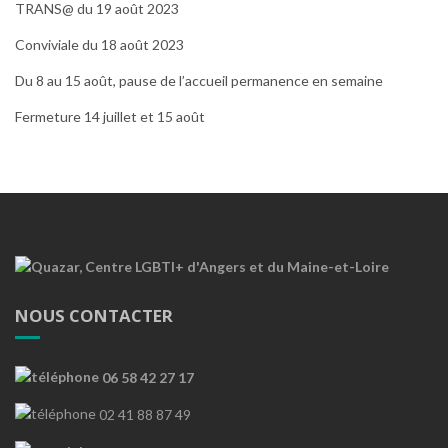
TRANS@ du 19 août 2023
Conviviale du 18 août 2023
Du 8 au 15 août, pause de l’accueil permanence en semaine
Fermeture 14 juillet et 15 août
NOUS CONTACTER
06 58 42 27 17
02 41 88 87 49