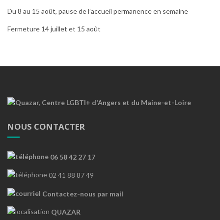
Du 8 au 15 août, pause de l’accueil permanence en semaine
Fermeture 14 juillet et 15 août
NOUS CONTACTER
06 58 42 27 17
02 41 88 87 49
Contactez-nous par mail
QUAZAR