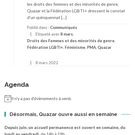
les droits des femmes et des minorités de genre,
Quazar et la Fédération LGBTI+ dressent le constat
d’un quinquennat […]
Publié dans :
Communiqués
Étiqueté avec
8 mars
,
Droits des Femmes et des minorités de genre
,
Fédération LGBTI+
,
Féminisme
,
PMA
,
Quazar
8 mars 2022
Agenda
Il n’y a pas d’évènements à venir.
Désormais, Quazar ouvre aussi en semaine
Depuis juin, un accueil permanence est ouvert en semaine, du
lundi au vendredi
, de 14h à 19h.