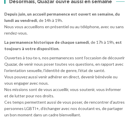
Désormais, Quazar ouvre aussi en semaine
Depuis juin, un accueil permanence est ouvert en semaine, du
lundi au vendredi
, de 14h à 19h.
Nous vous accueillons en présentiel ou au téléphone, avec ou sans
rendez-vous.
La permanence historique de chaque samedi
, de 17h à 19h,
est
toujours à votre disposition.
Ouvertes à tou·te·s, nos permanences sont l’occasion de découvrir
Quazar, de venir nous poser toutes vos questions, en rapport avec
l’orientation sexuelle, l’identité de genre, l’état de santé.
Vous pouvez aussi venir adhérer en direct, devenir bénévole ou
vous engager avec nous.
Nos missions sont de vous accueillir, vous soutenir, vous informer
et de lutter pour nos droits.
Ces temps permettent aussi de vous poser, de rencontrer d’autres
personnes LGBTI+, d’échanger avec nos écoutant·es, de partager
un bon moment dans un cadre bienveillant.