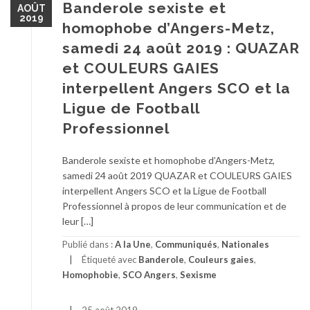
Banderole sexiste et
AOÛT
2019
homophobe d’Angers-Metz,
samedi 24 août 2019 : QUAZAR
et COULEURS GAIES
interpellent Angers SCO et la
Ligue de Football
Professionnel
Banderole sexiste et homophobe d’Angers-Metz,
samedi 24 août 2019 QUAZAR et COULEURS GAIES
interpellent Angers SCO et la Ligue de Football
Professionnel à propos de leur communication et de
leur […]
Publié dans :
A la Une
,
Communiqués
,
Nationales
Étiqueté avec
Banderole
,
Couleurs gaies
,
Homophobie
,
SCO Angers
,
Sexisme
25 août 2019