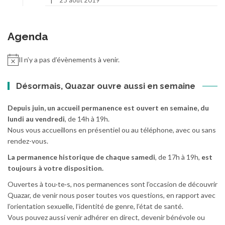
Agenda
Il n’y a pas d’évènements à venir.
Désormais, Quazar ouvre aussi en semaine
Depuis juin, un accueil permanence est ouvert en semaine, du
lundi au vendredi
, de 14h à 19h.
Nous vous accueillons en présentiel ou au téléphone, avec ou sans
rendez-vous.
La permanence historique de chaque samedi
, de 17h à 19h,
est
toujours à votre disposition.
Ouvertes à tou·te·s, nos permanences sont l’occasion de découvrir
Quazar, de venir nous poser toutes vos questions, en rapport avec
l’orientation sexuelle, l’identité de genre, l’état de santé.
Vous pouvez aussi venir adhérer en direct, devenir bénévole ou