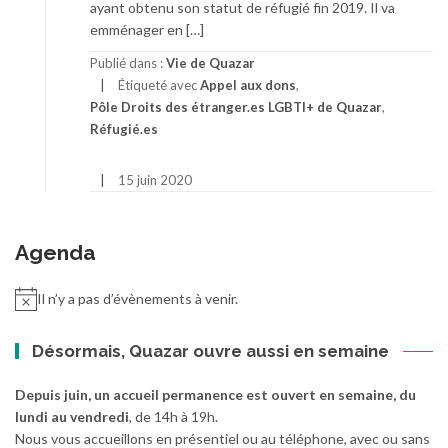
ayant obtenu son statut de réfugié fin 2019. Il va
emménager en […]
Publié dans :
Vie de Quazar
Étiqueté avec
Appel aux dons
,
Pôle Droits des étranger.es LGBTI+ de Quazar
,
Réfugié.es
15 juin 2020
Agenda
Il n’y a pas d’évènements à venir.
Désormais, Quazar ouvre aussi en semaine
Depuis juin, un accueil permanence est ouvert en semaine, du
lundi au vendredi
, de 14h à 19h.
Nous vous accueillons en présentiel ou au téléphone, avec ou sans