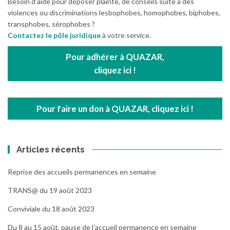
Besoin d’aide pour déposer plainte, de conseils suite à des
violences ou discriminations lesbophobes, homophobes, biphobes,
transphobes, sérophobes ?
Contactez le pôle juridique
à votre service.
Pour adhérer à QUAZAR,
cliquez ici !
Pour faire un don à QUAZAR, cliquez ici !
Articles récents
Reprise des accueils permanences en semaine
TRANS@ du 19 août 2023
Conviviale du 18 août 2023
Du 8 au 15 août, pause de l’accueil permanence en semaine