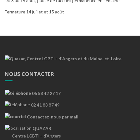
Du 8 au 15 août, pause de l’accueil permanence en semaine
Fermeture 14 juillet et 15 août
NOUS CONTACTER
06 58 42 27 17
02 41 88 87 49
Contactez-nous par mail
QUAZAR
Centre LGBTI+ d’Angers