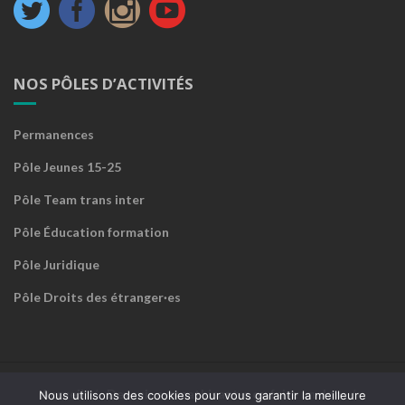
NOS PÔLES D’ACTIVITÉS
Permanences
Pôle Jeunes 15-25
Pôle Team trans inter
Pôle Éducation formation
Pôle Juridique
Pôle Droits des étranger·es
Accueil
Devenir sympathisant·e ou faire un don
Nous utilisons des cookies pour vous garantir la meilleure