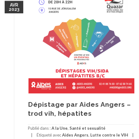
AVR
2023
Dépistage par Aides Angers –
trod vih, hépatites
Publié dans :
A la Une
,
Santé et sexualité
Étiqueté avec
Aides Angers
,
Lutte contre le VIH