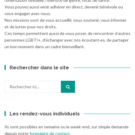
l’orientation sexuelle, l’identité de genre, l’état de santé.
Vous pouvez aussi venir adhérer en direct, devenir bénévole ou
vous engager avec nous.
Nos missions sont de vous accueillir, vous soutenir, vous informer
et de lutter pour nos droits.
Ces temps permettent aussi de vous poser, de rencontrer d’autres
personnes LGBTI+, d’échanger avec nos écoutant·es, de partager
un bon moment dans un cadre bienveillant.
Rechercher dans le site
Recherche
pour
:
Les rendez-vous individuels
Ils sont possibles en semaine ou le week-end, sur simple demande
depuis notre
formulaire de contact
.