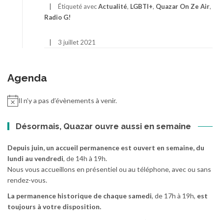
Étiqueté avec
Actualité
,
LGBTI+
,
Quazar On Ze Air
,
Radio G!
3 juillet 2021
Agenda
Il n’y a pas d’évènements à venir.
Désormais, Quazar ouvre aussi en semaine
Depuis juin, un accueil permanence est ouvert en semaine, du
lundi au vendredi
, de 14h à 19h.
Nous vous accueillons en présentiel ou au téléphone, avec ou sans
rendez-vous.
La permanence historique de chaque samedi
, de 17h à 19h,
est
toujours à votre disposition.