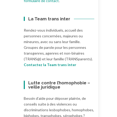
formulaire de contact
.
La Team trans inter
Rendez-vous individuels, accueil des
personnes concernées, majeures ou
mineures, avec ou sans leur famille.
Groupes de parole pour les personnes
transgenres, agenres et non-binaires
(TRANS@) et leur famille (TRANSparents).
Contactez la Team trans inter
Lutte contre l’homophobie –
veille juridique
Besoin d’aide pour déposer plainte, de
conseils suite à des violences ou
discriminations lesbophobes, homophobes,
biphobes, transphobes, sérophobes ?