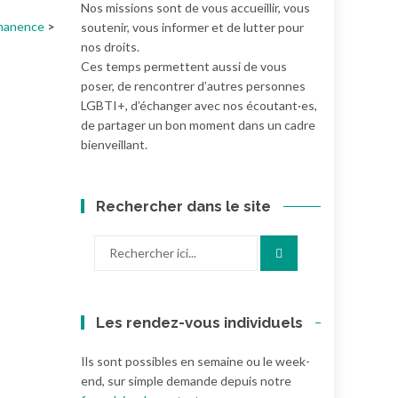
Nos missions sont de vous accueillir, vous
manence
soutenir, vous informer et de lutter pour
nos droits.
Ces temps permettent aussi de vous
poser, de rencontrer d’autres personnes
LGBTI+, d’échanger avec nos écoutant·es,
de partager un bon moment dans un cadre
bienveillant.
Rechercher dans le site
Recherche
pour
:
Les rendez-vous individuels
Ils sont possibles en semaine ou le week-
end, sur simple demande depuis notre