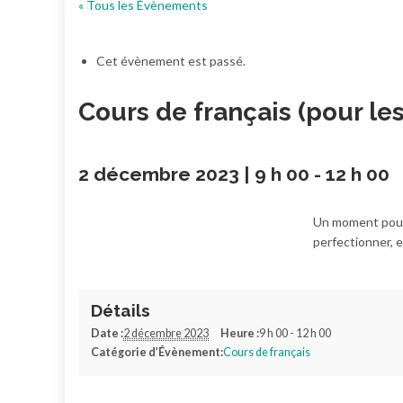
« Tous les Évènements
Cet évènement est passé.
Cours de français (pour le
2 décembre 2023 | 9 h 00
-
12 h 00
Un moment pour 
perfectionner, 
Détails
Date :
2 décembre 2023
Heure :
9 h 00 - 12 h 00
Catégorie d’Évènement:
Cours de français