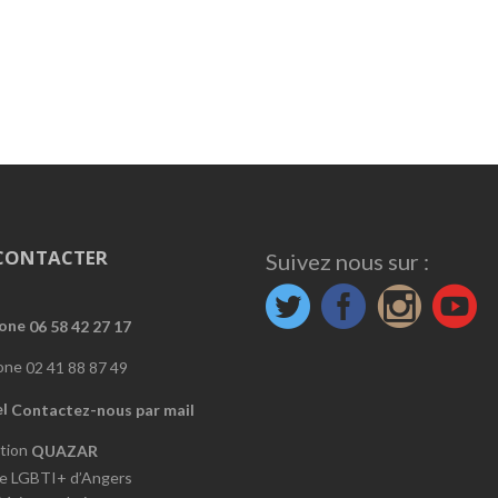
CONTACTER
Suivez nous sur :
06 58 42 27 17
02 41 88 87 49
Contactez-nous par mail
QUAZAR
e LGBTI+ d’Angers