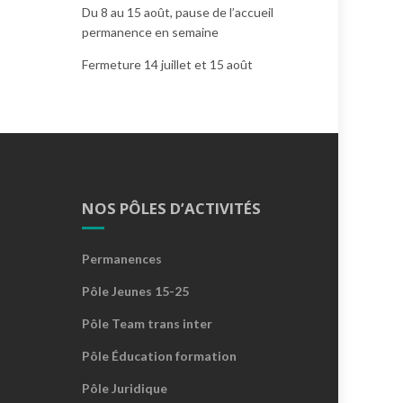
Du 8 au 15 août, pause de l’accueil
permanence en semaine
Fermeture 14 juillet et 15 août
NOS PÔLES D’ACTIVITÉS
Permanences
Pôle Jeunes 15-25
Pôle Team trans inter
Pôle Éducation formation
Pôle Juridique