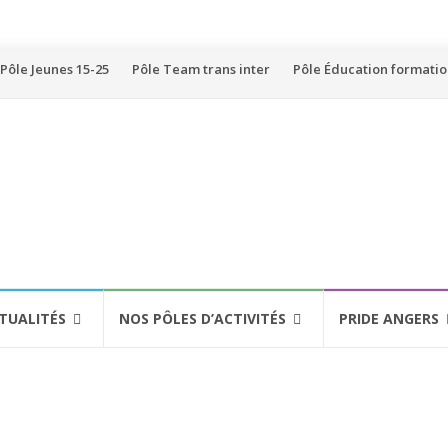
Pôle Jeunes 15-25
Pôle Team trans inter
Pôle Éducation formati
TUALITÉS
NOS PÔLES D’ACTIVITÉS
PRIDE ANGERS