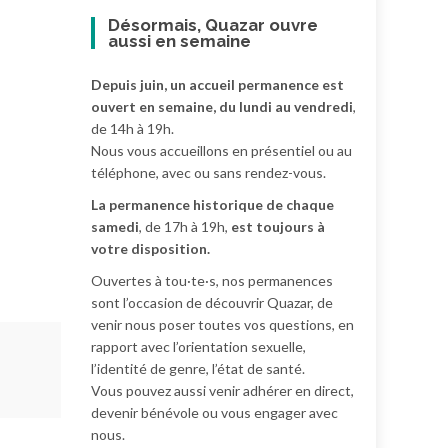
Désormais, Quazar ouvre
aussi en semaine
Depuis juin, un accueil permanence est
ouvert en semaine, du lundi au vendredi
,
de 14h à 19h.
Nous vous accueillons en présentiel ou au
téléphone, avec ou sans rendez-vous.
La permanence historique de chaque
samedi
, de 17h à 19h,
est toujours à
votre disposition.
Ouvertes à tou·te·s, nos permanences
sont l’occasion de découvrir Quazar, de
venir nous poser toutes vos questions, en
rapport avec l’orientation sexuelle,
l’identité de genre, l’état de santé.
Vous pouvez aussi venir adhérer en direct,
devenir bénévole ou vous engager avec
nous.