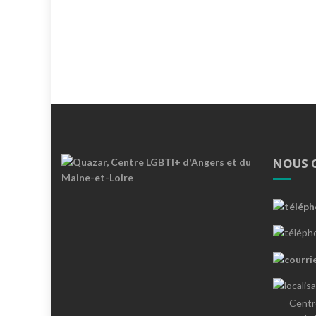
NOUS 
Centr