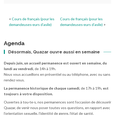
Cours de français (pour les
Cours de français (pour les
demandeuses·eurs d’asile)
demandeuses·eurs d’asile)
Agenda
Désormais, Quazar ouvre aussi en semaine
Depuis juin, un accueil permanence est ouvert en semaine, du
lundi au vendredi
, de 14h à 19h.
Nous vous accueillons en présentiel ou au téléphone, avec ou sans
rendez-vous.
La permanence historique de chaque samedi
, de 17h à 19h,
est
toujours à votre disposition.
Ouvertes à tou·te·s, nos permanences sont l’occasion de découvrir
Quazar, de venir nous poser toutes vos questions, en rapport avec
l’orientation sexuelle, l’identité de genre, l’état de santé.