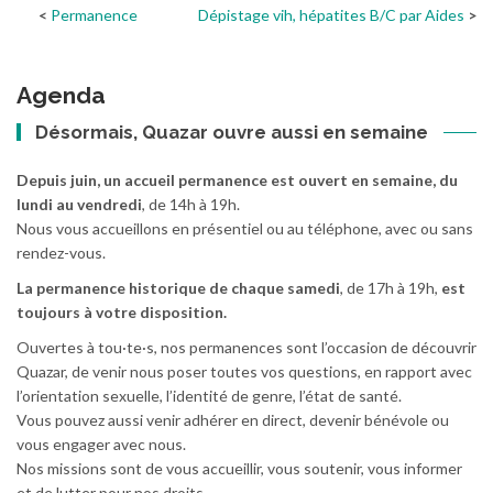
Permanence
Dépistage vih, hépatites B/C par Aides
Agenda
Désormais, Quazar ouvre aussi en semaine
Depuis juin, un accueil permanence est ouvert en semaine, du
lundi au vendredi
, de 14h à 19h.
Nous vous accueillons en présentiel ou au téléphone, avec ou sans
rendez-vous.
La permanence historique de chaque samedi
, de 17h à 19h,
est
toujours à votre disposition.
Ouvertes à tou·te·s, nos permanences sont l’occasion de découvrir
Quazar, de venir nous poser toutes vos questions, en rapport avec
l’orientation sexuelle, l’identité de genre, l’état de santé.
Vous pouvez aussi venir adhérer en direct, devenir bénévole ou
vous engager avec nous.
Nos missions sont de vous accueillir, vous soutenir, vous informer
et de lutter pour nos droits.