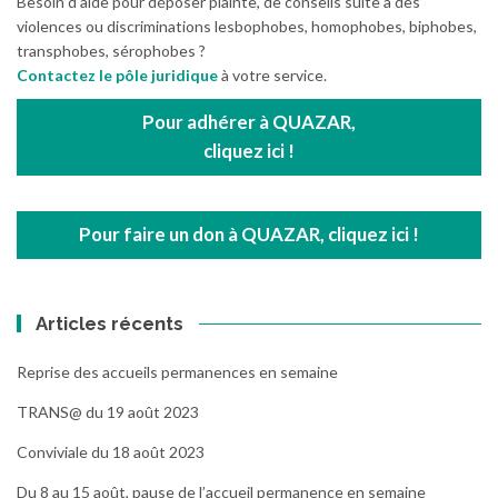
Besoin d’aide pour déposer plainte, de conseils suite à des
violences ou discriminations lesbophobes, homophobes, biphobes,
transphobes, sérophobes ?
Contactez le pôle juridique
à votre service.
Pour adhérer à QUAZAR,
cliquez ici !
Pour faire un don à QUAZAR, cliquez ici !
Articles récents
Reprise des accueils permanences en semaine
TRANS@ du 19 août 2023
Conviviale du 18 août 2023
Du 8 au 15 août, pause de l’accueil permanence en semaine