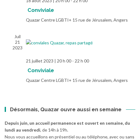
18 août 2023 | 20 h 00
-
22 h 00
Conviviale
Quazar Centre LGBTI+
15 rue de Jérusalem, Angers
Juil
21
2023
21 juillet 2023 | 20 h 00
-
22 h 00
Conviviale
Quazar Centre LGBTI+
15 rue de Jérusalem, Angers
Désormais, Quazar ouvre aussi en semaine
Depuis juin, un accueil permanence est ouvert en semaine, du
lundi au vendredi
, de 14h à 19h.
Nous vous accueillons en présentiel ou au téléphone, avec ou sans