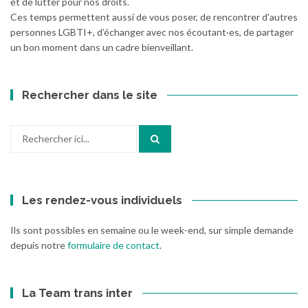
et de lutter pour nos droits.
Ces temps permettent aussi de vous poser, de rencontrer d’autres
personnes LGBTI+, d’échanger avec nos écoutant·es, de partager
un bon moment dans un cadre bienveillant.
Rechercher dans le site
Recherche
pour
:
Les rendez-vous individuels
Ils sont possibles en semaine ou le week-end, sur simple demande
depuis notre
formulaire de contact
.
La Team trans inter