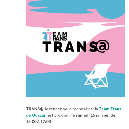
TRANS@
, le rendez-vous proposé par la
Team Trans
de Quazar
, est programmé
samedi 15 janvier, de
15:00 à 17:00
.