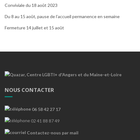
Conviviale du 18 août 2023
Du 8 au 15 août, pause de l’accueil permanence en semaine
Fermeture 14 juillet et 15 août
NOUS CONTACTER
06 58 42 27 17
02 41 88 87 49
Contactez-nous par mail