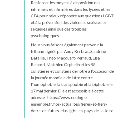
Renforcer les moyens à disposition des
infirmiers et infirmières dans les lycées et les
CFA pour mieux répondre aux questions LGBT
et à la prévention des violences sexistes et
sexuelles ainsi que des troubles
psychologiques.
Nous vous faisons également parvenir la
tribune signée par Andy Kerbrat, Sandrine
Bataille, Théo Macquart-Perraud, Elsa
Richard, Matthieu Orphelin et les 98
colistières et colistiers de notre à l’occasion de
la journée mondiale de lutte contre
l’homophobie, la transphobie et la biphobie le
17 mai dernier. Elle est accessible à cette
adresse : https://www.ecologie-
ensemble.fr/nos-actualites/fieres-et-fiers-
detre-de-futurs-elus-lgbt-en-pays-de-la-loire