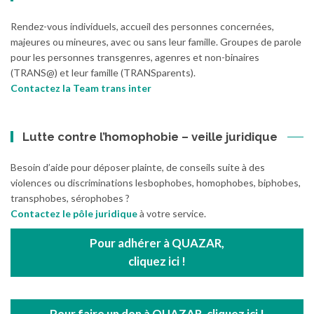
Rendez-vous individuels, accueil des personnes concernées,
majeures ou mineures, avec ou sans leur famille. Groupes de parole
pour les personnes transgenres, agenres et non-binaires
(TRANS@) et leur famille (TRANSparents).
Contactez la Team trans inter
Lutte contre l’homophobie – veille juridique
Besoin d’aide pour déposer plainte, de conseils suite à des
violences ou discriminations lesbophobes, homophobes, biphobes,
transphobes, sérophobes ?
Contactez le pôle juridique
à votre service.
Pour adhérer à QUAZAR,
cliquez ici !
Pour faire un don à QUAZAR, cliquez ici !