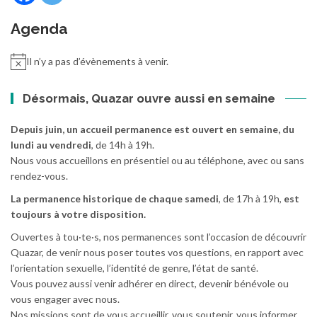
Agenda
Il n’y a pas d’évènements à venir.
Désormais, Quazar ouvre aussi en semaine
Depuis juin, un accueil permanence est ouvert en semaine, du
lundi au vendredi
, de 14h à 19h.
Nous vous accueillons en présentiel ou au téléphone, avec ou sans
rendez-vous.
La permanence historique de chaque samedi
, de 17h à 19h,
est
toujours à votre disposition.
Ouvertes à tou·te·s, nos permanences sont l’occasion de découvrir
Quazar, de venir nous poser toutes vos questions, en rapport avec
l’orientation sexuelle, l’identité de genre, l’état de santé.
Vous pouvez aussi venir adhérer en direct, devenir bénévole ou
vous engager avec nous.
Nos missions sont de vous accueillir, vous soutenir, vous informer