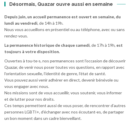
Désormais, Quazar ouvre aussi en semaine
Depuis juin, un accueil permanence est ouvert en semaine, du
lundi au vendredi
, de 14h à 19h.
Nous vous accueillons en présentiel ou au téléphone, avec ou sans
rendez-vous.
La permanence historique de chaque samedi
, de 17h à 19h,
est
toujours à votre disposition.
Ouvertes à tou·te·s, nos permanences sont l’occasion de découvrir
Quazar, de venir nous poser toutes vos questions, en rapport avec
l’orientation sexuelle, l’identité de genre, l’état de santé.
Vous pouvez aussi venir adhérer en direct, devenir bénévole ou
vous engager avec nous.
Nos missions sont de vous accueillir, vous soutenir, vous informer
et de lutter pour nos droits.
Ces temps permettent aussi de vous poser, de rencontrer d’autres
personnes LGBTI+, d’échanger avec nos écoutant·es, de partager
un bon moment dans un cadre bienveillant.