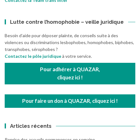
Contactez la Team trans inter
Lutte contre l’homophobie – veille juridique
Besoin d’aide pour déposer plainte, de conseils suite à des
violences ou discriminations lesbophobes, homophobes, biphobes,
transphobes, sérophobes ?
Contactez le pôle juridique
à votre service.
Pour adhérer à QUAZAR,
cliquez ici !
Pour faire un don à QUAZAR, cliquez ici !
Articles récents
Reprise des accueils permanences en semaine