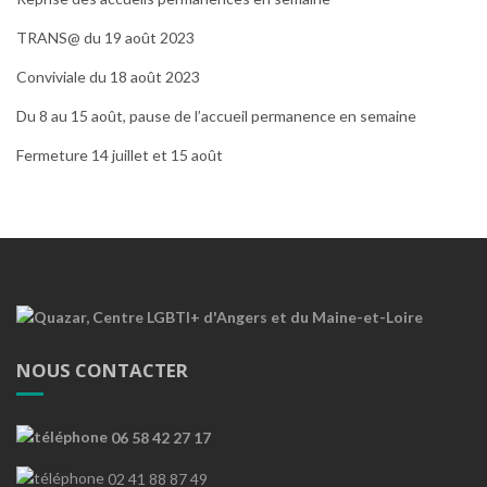
TRANS@ du 19 août 2023
Conviviale du 18 août 2023
Du 8 au 15 août, pause de l’accueil permanence en semaine
Fermeture 14 juillet et 15 août
NOUS CONTACTER
06 58 42 27 17
02 41 88 87 49