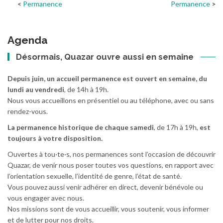
Permanence
Permanence
Agenda
Désormais, Quazar ouvre aussi en semaine
Depuis juin, un accueil permanence est ouvert en semaine, du
lundi au vendredi
, de 14h à 19h.
Nous vous accueillons en présentiel ou au téléphone, avec ou sans
rendez-vous.
La permanence historique de chaque samedi
, de 17h à 19h,
est
toujours à votre disposition.
Ouvertes à tou·te·s, nos permanences sont l’occasion de découvrir
Quazar, de venir nous poser toutes vos questions, en rapport avec
l’orientation sexuelle, l’identité de genre, l’état de santé.
Vous pouvez aussi venir adhérer en direct, devenir bénévole ou
vous engager avec nous.
Nos missions sont de vous accueillir, vous soutenir, vous informer
et de lutter pour nos droits.