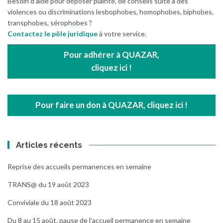
Besoin d’aide pour déposer plainte, de conseils suite à des
violences ou discriminations lesbophobes, homophobes, biphobes,
transphobes, sérophobes ?
Contactez le pôle juridique
à votre service.
Pour adhérer à QUAZAR,
cliquez ici !
Pour faire un don à QUAZAR, cliquez ici !
Articles récents
Reprise des accueils permanences en semaine
TRANS@ du 19 août 2023
Conviviale du 18 août 2023
Du 8 au 15 août, pause de l’accueil permanence en semaine