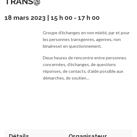
TRANS@
18 mars 2023 | 15 h 00
-
17 h 00
Groupe d’échanges en non mixité, par et pour
les personnes transgenres, agenres, non
binaireset en questionnement.
Deux heures de rencontre entre personnes
concernées, d’échanges, de questions
réponses, de contacts, d’aide possible aux
démarches, de soutien…
Détails
Organisateur