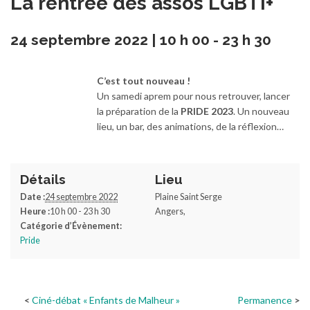
La rentrée des assos LGBTI+
24 septembre 2022 | 10 h 00
-
23 h 30
C’est tout nouveau !
Un samedi aprem pour nous retrouver, lancer
la préparation de la
PRIDE 2023
. Un nouveau
lieu, un bar, des animations, de la réflexion…
Détails
Lieu
Date :
24 septembre 2022
Plaine Saint Serge
Heure :
10 h 00 - 23 h 30
Angers
,
Catégorie d’Évènement:
Pride
Ciné-débat « Enfants de Malheur »
Permanence