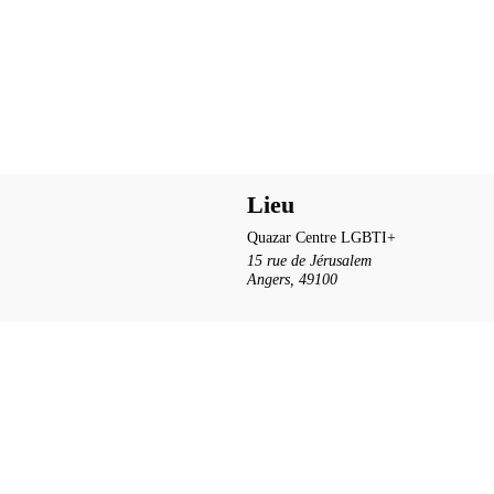
Lieu
Quazar Centre LGBTI+
15 rue de Jérusalem
Angers
,
49100