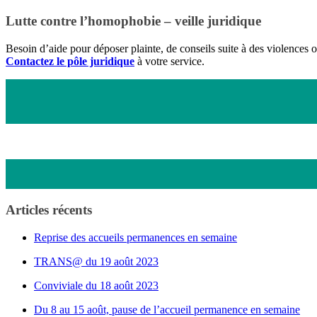
Lutte contre l’homophobie – veille juridique
Besoin d’aide pour déposer plainte, de conseils suite à des violence
Contactez le pôle juridique
à votre service.
Articles récents
Reprise des accueils permanences en semaine
TRANS@ du 19 août 2023
Conviviale du 18 août 2023
Du 8 au 15 août, pause de l’accueil permanence en semaine