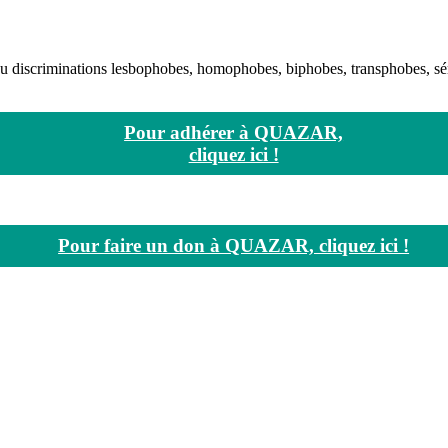
s ou discriminations lesbophobes, homophobes, biphobes, transphobes, s
Pour adhérer à QUAZAR,
cliquez ici !
Pour faire un don à QUAZAR, cliquez ici !