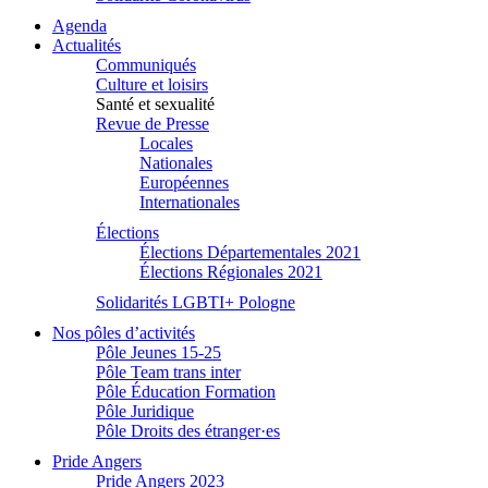
Agenda
Actualités
Communiqués
Culture et loisirs
Santé et sexualité
Revue de Presse
Locales
Nationales
Européennes
Internationales
Élections
Élections Départementales 2021
Élections Régionales 2021
Solidarités LGBTI+ Pologne
Nos pôles d’activités
Pôle Jeunes 15-25
Pôle Team trans inter
Pôle Éducation Formation
Pôle Juridique
Pôle Droits des étranger·es
Pride Angers
Pride Angers 2023