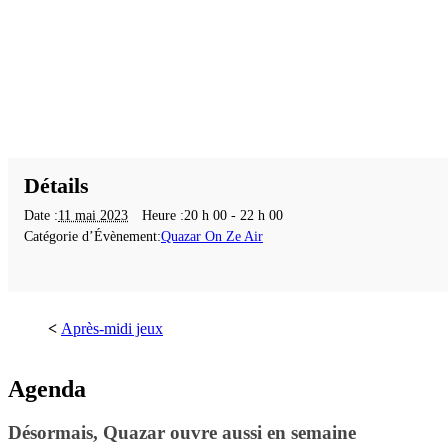
Détails
Date :
11 mai 2023
Heure :
20 h 00 - 22 h 00
Catégorie d’Évènement:
Quazar On Ze Air
Après-midi jeux
Agenda
Désormais, Quazar ouvre aussi en semaine