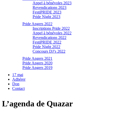
Appel à bénévoles 2023
Revendications 2023
FestiPRIDE 2023
Pride Night 2023
Pride Angers 2022
Inscriptions Pride 2022
Appel à bénévoles 2022
Revendications 2022
FestiPRIDE 2022
Pride Night 2022
Concours DJ’s 2022
Pride Angers 2021
Pride Angers 2020
Pride Angers 2019
17 mai
Adhérer
Don
Contact
L’agenda de Quazar