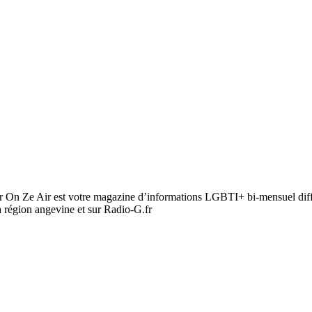
 On Ze Air est votre magazine d’informations LGBTI+ bi-mensuel diffu
a région angevine et sur Radio-G.fr