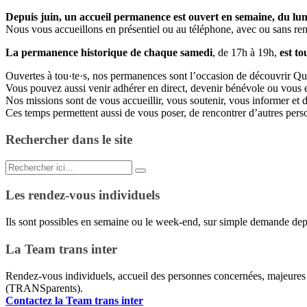
Depuis juin, un accueil permanence est ouvert en semaine, du lu
Nous vous accueillons en présentiel ou au téléphone, avec ou sans re
La permanence historique de chaque samedi
, de 17h à 19h,
est to
Ouvertes à tou·te·s, nos permanences sont l’occasion de découvrir Quaza
Vous pouvez aussi venir adhérer en direct, devenir bénévole ou vous
Nos missions sont de vous accueillir, vous soutenir, vous informer et de
Ces temps permettent aussi de vous poser, de rencontrer d’autres pe
Rechercher dans le site
Recherche
pour
:
Les rendez-vous individuels
Ils sont possibles en semaine ou le week-end, sur simple demande de
La Team trans inter
Rendez-vous individuels, accueil des personnes concernées, majeures 
(TRANSparents).
Contactez la Team trans inter