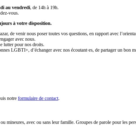
ndi au vendredi
, de 14h à 19h.
ndez-vous.
ujours à votre disposition.
r, de venir nous poser toutes vos questions, en rapport avec l’orientatio
 engager avec nous.
 lutter pour nos droits.
rsonnes LGBTI+, d’échanger avec nos écoutant·es, de partager un bon m
puis notre
formulaire de contact
.
ou mineures, avec ou sans leur famille. Groupes de parole pour les pe