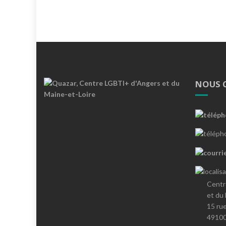
NOUS 
Centr
et du
15 ru
4910