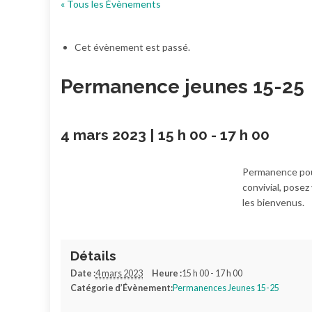
« Tous les Évènements
Cet évènement est passé.
Permanence jeunes 15-25
4 mars 2023 | 15 h 00
-
17 h 00
Permanence pour
convivial, pose
les bienvenus.
Détails
Date :
4 mars 2023
Heure :
15 h 00 - 17 h 00
Catégorie d’Évènement:
Permanences Jeunes 15-25