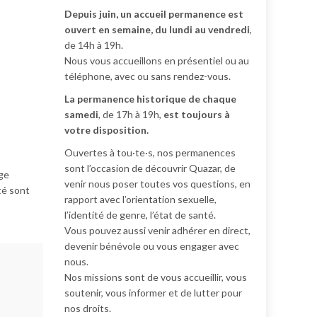
Depuis juin, un accueil permanence est
ouvert en semaine, du lundi au vendredi
,
de 14h à 19h.
Nous vous accueillons en présentiel ou au
téléphone, avec ou sans rendez-vous.
La permanence historique de chaque
samedi
, de 17h à 19h,
est toujours à
votre disposition.
Ouvertes à tou·te·s, nos permanences
sont l’occasion de découvrir Quazar, de
ge
venir nous poser toutes vos questions, en
té sont
rapport avec l’orientation sexuelle,
l’identité de genre, l’état de santé.
Vous pouvez aussi venir adhérer en direct,
devenir bénévole ou vous engager avec
nous.
Nos missions sont de vous accueillir, vous
soutenir, vous informer et de lutter pour
nos droits.