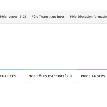
Pôle Jeunes 15-25
Pôle Team trans inter
Pôle Éducation formati
TUALITÉS
NOS PÔLES D’ACTIVITÉS
PRIDE ANGERS