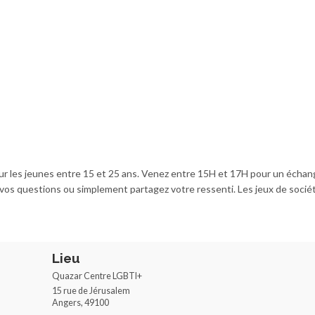
 les jeunes entre 15 et 25 ans. Venez entre 15H et 17H pour un échan
z vos questions ou simplement partagez votre ressenti. Les jeux de socié
Lieu
Quazar Centre LGBTI+
15 rue de Jérusalem
Angers
,
49100