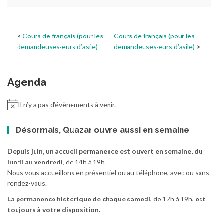
Cours de français (pour les
Cours de français (pour les
demandeuses·eurs d’asile)
demandeuses·eurs d’asile)
Agenda
Il n’y a pas d’évènements à venir.
Désormais, Quazar ouvre aussi en semaine
Depuis juin, un accueil permanence est ouvert en semaine, du
lundi au vendredi
, de 14h à 19h.
Nous vous accueillons en présentiel ou au téléphone, avec ou sans
rendez-vous.
La permanence historique de chaque samedi
, de 17h à 19h,
est
toujours à votre disposition.