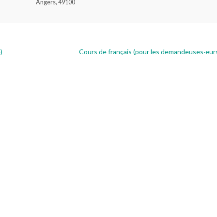
Angers
,
49100
)
Cours de français (pour les demandeuses·eurs