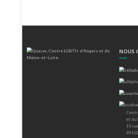
NOUS 
Centr
et du
15 ru
4910