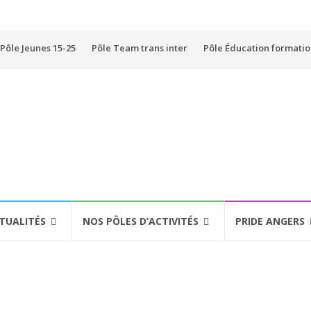
Pôle Jeunes 15-25
Pôle Team trans inter
Pôle Éducation formati
TUALITÉS
NOS PÔLES D’ACTIVITÉS
PRIDE ANGERS