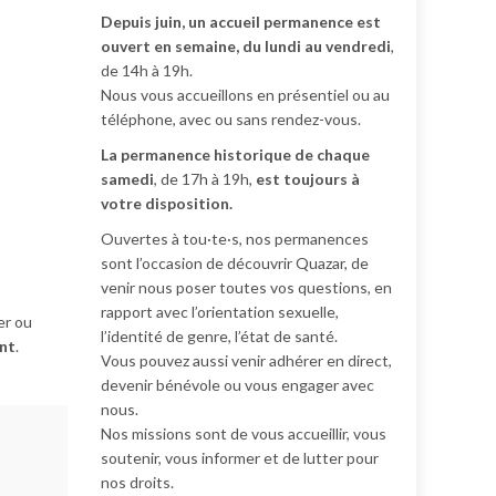
Depuis juin, un accueil permanence est
ouvert en semaine, du lundi au vendredi
,
de 14h à 19h.
Nous vous accueillons en présentiel ou au
téléphone, avec ou sans rendez-vous.
La permanence historique de chaque
samedi
, de 17h à 19h,
est toujours à
votre disposition.
Ouvertes à tou·te·s, nos permanences
sont l’occasion de découvrir Quazar, de
venir nous poser toutes vos questions, en
rapport avec l’orientation sexuelle,
er ou
l’identité de genre, l’état de santé.
ant
.
Vous pouvez aussi venir adhérer en direct,
devenir bénévole ou vous engager avec
nous.
Nos missions sont de vous accueillir, vous
soutenir, vous informer et de lutter pour
nos droits.