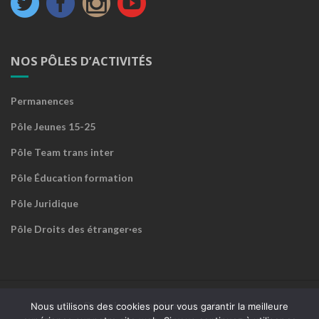
NOS PÔLES D’ACTIVITÉS
Permanences
Pôle Jeunes 15-25
Pôle Team trans inter
Pôle Éducation formation
Pôle Juridique
Pôle Droits des étranger·es
Accueil
Devenir sympathisant·e ou faire un don
Nous utilisons des cookies pour vous garantir la meilleure