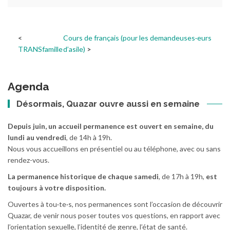
Cours de français (pour les demandeuses·eurs
TRANSfamille
d’asile)
Agenda
Désormais, Quazar ouvre aussi en semaine
Depuis juin, un accueil permanence est ouvert en semaine, du
lundi au vendredi
, de 14h à 19h.
Nous vous accueillons en présentiel ou au téléphone, avec ou sans
rendez-vous.
La permanence historique de chaque samedi
, de 17h à 19h,
est
toujours à votre disposition.
Ouvertes à tou·te·s, nos permanences sont l’occasion de découvrir
Quazar, de venir nous poser toutes vos questions, en rapport avec
l’orientation sexuelle, l’identité de genre, l’état de santé.