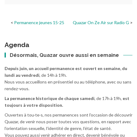
Permanence jeunes 15-25
Quazar On Ze Air sur Radio G
Agenda
Désormais, Quazar ouvre aussi en semaine
Depuis juin, un accueil permanence est ouvert en semaine, du
lundi au vendredi
, de 14h à 19h.
Nous vous accueillons en présentiel ou au téléphone, avec ou sans
rendez-vous.
La permanence historique de chaque samedi
, de 17h à 19h,
est
toujours à votre disposition.
Ouvertes à tou·te·s, nos permanences sont l’occasion de découvrir
Quazar, de venir nous poser toutes vos questions, en rapport avec
l’orientation sexuelle, l’identité de genre, l’état de santé.
Vous pouvez aussi venir adhérer en direct, devenir bénévole ou