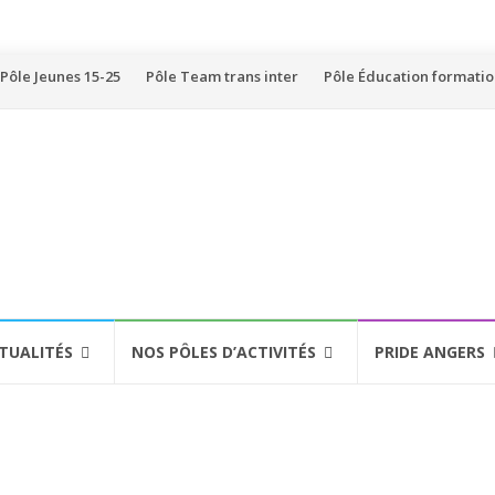
Pôle Jeunes 15-25
Pôle Team trans inter
Pôle Éducation formati
TUALITÉS
NOS PÔLES D’ACTIVITÉS
PRIDE ANGERS