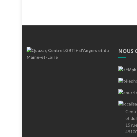
NOUS 
Centr
et du
15 ru
4910