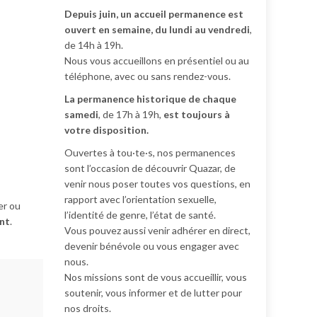
Depuis juin, un accueil permanence est
ouvert en semaine, du lundi au vendredi
,
de 14h à 19h.
Nous vous accueillons en présentiel ou au
téléphone, avec ou sans rendez-vous.
La permanence historique de chaque
samedi
, de 17h à 19h,
est toujours à
votre disposition.
Ouvertes à tou·te·s, nos permanences
sont l’occasion de découvrir Quazar, de
venir nous poser toutes vos questions, en
rapport avec l’orientation sexuelle,
er ou
l’identité de genre, l’état de santé.
ant
.
Vous pouvez aussi venir adhérer en direct,
devenir bénévole ou vous engager avec
nous.
Nos missions sont de vous accueillir, vous
soutenir, vous informer et de lutter pour
nos droits.