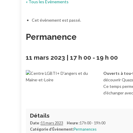
« Tous les Évènements
Cet évènement est passé.
Permanence
11 mars 2023 | 17 h 00
-
19 h 00
Ouverts à tou·
découvrir Quaza
Ce temps permet
d’échanger avec
Détails
Date :
11 mars 2023
Heure :
17 h 00 - 19 h 00
Catégorie d’Évènement:
Permanences