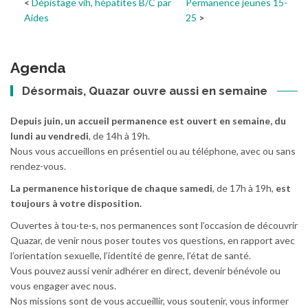
Dépistage vih, hépatites B/C par
Permanence jeunes 15-
Aides
25
Agenda
Désormais, Quazar ouvre aussi en semaine
Depuis juin, un accueil permanence est ouvert en semaine, du
lundi au vendredi
, de 14h à 19h.
Nous vous accueillons en présentiel ou au téléphone, avec ou sans
rendez-vous.
La permanence historique de chaque samedi
, de 17h à 19h,
est
toujours à votre disposition.
Ouvertes à tou·te·s, nos permanences sont l’occasion de découvrir
Quazar, de venir nous poser toutes vos questions, en rapport avec
l’orientation sexuelle, l’identité de genre, l’état de santé.
Vous pouvez aussi venir adhérer en direct, devenir bénévole ou
vous engager avec nous.
Nos missions sont de vous accueillir, vous soutenir, vous informer