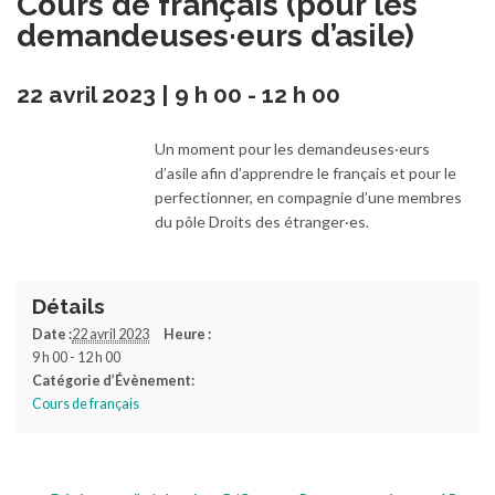
Cours de français (pour les
demandeuses·eurs d’asile)
22 avril 2023 | 9 h 00
-
12 h 00
Un moment pour les demandeuses·eurs
d’asile afin d’apprendre le français et pour le
perfectionner, en compagnie d’une membres
du pôle Droits des étranger·es.
Détails
Date :
22 avril 2023
Heure :
9 h 00 - 12 h 00
Catégorie d’Évènement:
Cours de français