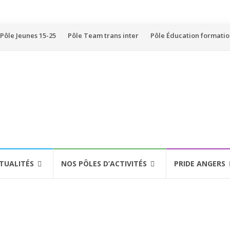
Pôle Jeunes 15-25
Pôle Team trans inter
Pôle Éducation formati
TUALITÉS
NOS PÔLES D’ACTIVITÉS
PRIDE ANGERS