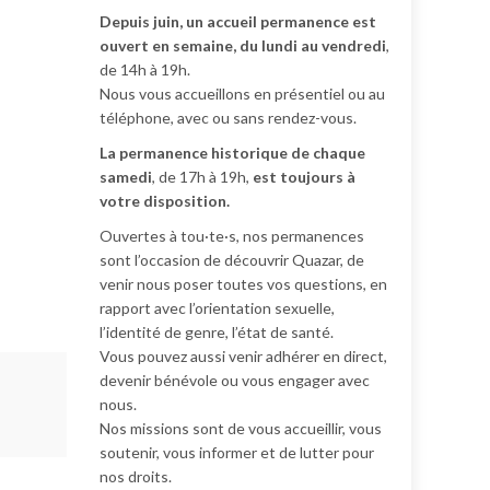
Depuis juin, un accueil permanence est
ouvert en semaine, du lundi au vendredi
,
de 14h à 19h.
Nous vous accueillons en présentiel ou au
téléphone, avec ou sans rendez-vous.
La permanence historique de chaque
samedi
, de 17h à 19h,
est toujours à
votre disposition.
Ouvertes à tou·te·s, nos permanences
sont l’occasion de découvrir Quazar, de
venir nous poser toutes vos questions, en
rapport avec l’orientation sexuelle,
l’identité de genre, l’état de santé.
Vous pouvez aussi venir adhérer en direct,
devenir bénévole ou vous engager avec
nous.
Nos missions sont de vous accueillir, vous
soutenir, vous informer et de lutter pour
nos droits.