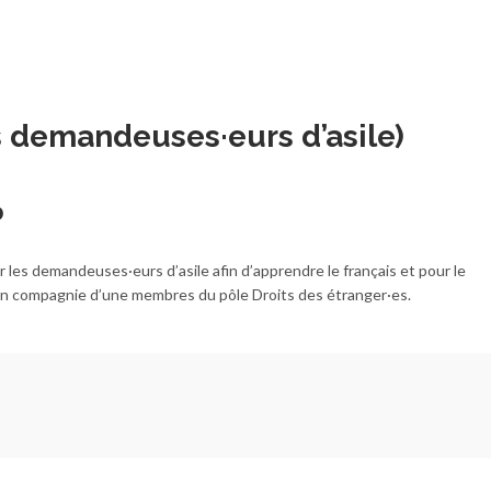
s demandeuses·eurs d’asile)
0
les demandeuses·eurs d’asile afin d’apprendre le français et pour le
en compagnie d’une membres du pôle Droits des étranger·es.