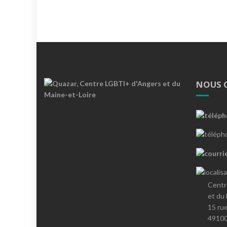
NOUS 
Centr
et du
15 ru
4910