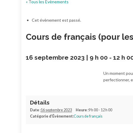
« Tous les Évènements
Cet évènement est passé.
Cours de français (pour le
16 septembre 2023 | 9 h 00
-
12 h 0
Un moment pour 
perfectionner, 
Détails
Date :
16 septembre 2023
Heure :
9 h 00 - 12 h 00
Catégorie d’Évènement:
Cours de français