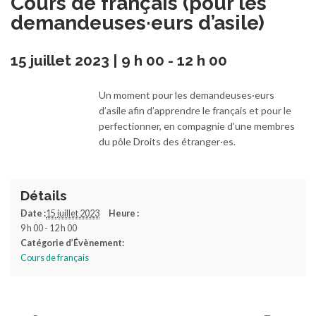
Cours de français (pour les
demandeuses·eurs d’asile)
15 juillet 2023 | 9 h 00
-
12 h 00
Un moment pour les demandeuses·eurs
d’asile afin d’apprendre le français et pour le
perfectionner, en compagnie d’une membres
du pôle Droits des étranger·es.
Détails
Date :
15 juillet 2023
Heure :
9 h 00 - 12 h 00
Catégorie d’Évènement:
Cours de français