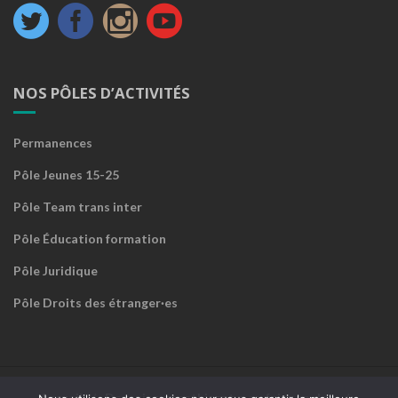
NOS PÔLES D’ACTIVITÉS
Permanences
Pôle Jeunes 15-25
Pôle Team trans inter
Pôle Éducation formation
Pôle Juridique
Pôle Droits des étranger·es
Accueil
Devenir sympathisant·e ou faire un don