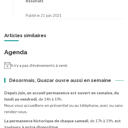
Résultats
Publié le 21 juin 2021
Articles similaires
Agenda
Il n’y a pas d’évènements à venir.
Désormais, Quazar ouvre aussi en semaine
Depuis juin, un accueil permanence est ouvert en semaine, du
lundi au vendredi
, de 14h à 19h.
Nous vous accueillons en présentiel ou au téléphone, avec ou sans
rendez-vous.
La permanence historique de chaque samedi
, de 17h à 19h,
est
toujours à votre disposition.