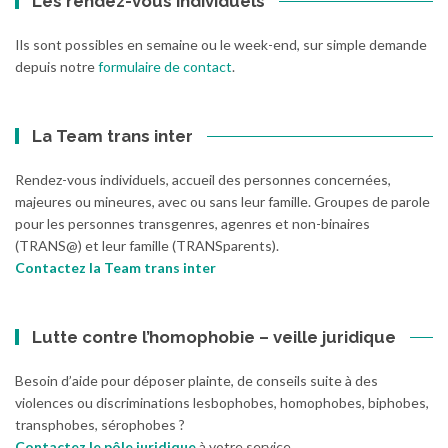
Les rendez-vous individuels
Ils sont possibles en semaine ou le week-end, sur simple demande
depuis notre
formulaire de contact
.
La Team trans inter
Rendez-vous individuels, accueil des personnes concernées,
majeures ou mineures, avec ou sans leur famille. Groupes de parole
pour les personnes transgenres, agenres et non-binaires
(TRANS@) et leur famille (TRANSparents).
Contactez la Team trans inter
Lutte contre l’homophobie – veille juridique
Besoin d’aide pour déposer plainte, de conseils suite à des
violences ou discriminations lesbophobes, homophobes, biphobes,
transphobes, sérophobes ?
Contactez le pôle juridique
à votre service.