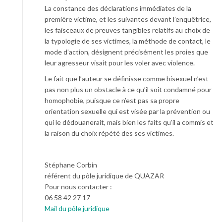
La constance des déclarations immédiates de la
première victime, et les suivantes devant l’enquêtrice,
les faisceaux de preuves tangibles relatifs au choix de
la typologie de ses victimes, la méthode de contact, le
mode d’action, désignent précisément les proies que
leur agresseur visait pour les voler avec violence.
Le fait que l’auteur se définisse comme bisexuel n’est
pas non plus un obstacle à ce qu’il soit condamné pour
homophobie, puisque ce n’est pas sa propre
orientation sexuelle qui est visée par la prévention ou
qui le dédouanerait, mais bien les faits qu’il a commis et
la raison du choix répété des ses victimes.
Stéphane Corbin
référent du pôle juridique de QUAZAR
Pour nous contacter :
06 58 42 27 17
Mail du pôle juridique