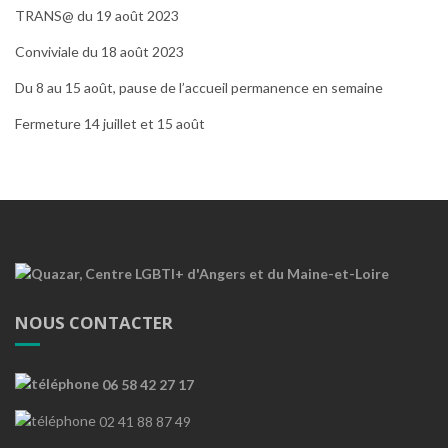
TRANS@ du 19 août 2023
Conviviale du 18 août 2023
Du 8 au 15 août, pause de l’accueil permanence en semaine
Fermeture 14 juillet et 15 août
NOUS CONTACTER
06 58 42 27 17
02 41 88 87 49