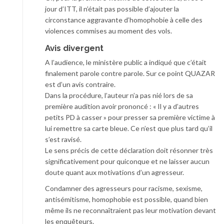
jour d’ITT, il n’était pas possible d’ajouter la
circonstance aggravante d’homophobie à celle des
violences commises au moment des vols.
Avis divergent
A l’audience, le ministère public a indiqué que c’était
finalement parole contre parole. Sur ce point QUAZAR
est d’un avis contraire.
Dans la procédure, l’auteur n’a pas nié lors de sa
première audition avoir prononcé : « Il y a d’autres
petits PD à casser » pour presser sa première victime à
lui remettre sa carte bleue. Ce n’est que plus tard qu’il
s’est ravisé.
Le sens précis de cette déclaration doit résonner très
significativement pour quiconque et ne laisser aucun
doute quant aux motivations d’un agresseur.
Condamner des agresseurs pour racisme, sexisme,
antisémitisme, homophobie est possible, quand bien
même ils ne reconnaîtraient pas leur motivation devant
les enquêteurs.