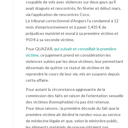
coupable de vols avec violences sur deux gays qu’il
avait dragués et rencontrés, fin février et début mars,
via l’application de rencontres Coco.
Le tribunal correctionnel d’Angers l’a condamné à 12
mois d’emprisonnement et à payer 1.435 € de
préjudices matériel et moral à sa première victime et
950 € à sa seconde victime.
Pour QUAZAR,
qui suivait et conseillait la première
victime
, ce jugement prend en considération les
violences subies par les deux victimes, leur permettant
désormais de quitter ce statut de victime et de
reprendre le cours de leur vie, mis en suspens depuis
cette affaire.
Pour autant la circonstance aggravante de la
commission des faits en raison de l’orientation sexuelle
des victimes (homophobie) n’a pas été retenue.
Pour deux raisons ; la première découle du fait que la
première victime ait décliné le rendez-vous au service
de médecine légale et que, selon le ministère public,
les éléments matériels de preuve n’étaient pas