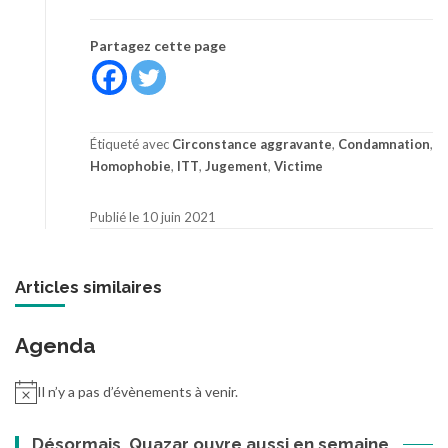
Partagez cette page
Étiqueté avec
Circonstance aggravante
,
Condamnation
,
Homophobie
,
ITT
,
Jugement
,
Victime
Publié le 10 juin 2021
Articles similaires
Agenda
Il n’y a pas d’évènements à venir.
Désormais, Quazar ouvre aussi en semaine