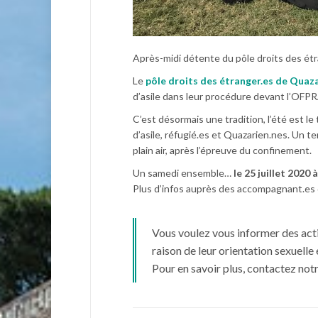
Après-midi détente du pôle droits des ét
Le
pôle droits des étranger.es de Quaz
d’asile dans leur procédure devant l’OFP
C’est désormais une tradition, l’été est
d’asile, réfugié.es et Quazarien.nes. Un t
plain air, après l’épreuve du confinement.
Un samedi ensemble…
le 25 juillet 2020 
Plus d’infos auprès des accompagnant.es 
Vous voulez vous informer des act
raison de leur orientation sexuelle
Pour en savoir plus, contactez not