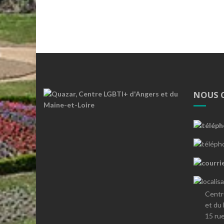
NOUS 
Centr
et du
15 ru