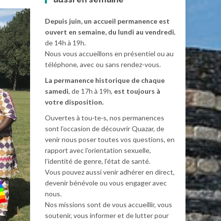
Depuis juin, un accueil permanence est
ouvert en semaine, du lundi au vendredi
,
de 14h à 19h.
Nous vous accueillons en présentiel ou au
téléphone, avec ou sans rendez-vous.
La permanence historique de chaque
samedi
, de 17h à 19h,
est toujours à
votre disposition.
Ouvertes à tou·te·s, nos permanences
sont l’occasion de découvrir Quazar, de
venir nous poser toutes vos questions, en
rapport avec l’orientation sexuelle,
l’identité de genre, l’état de santé.
Vous pouvez aussi venir adhérer en direct,
devenir bénévole ou vous engager avec
nous.
Nos missions sont de vous accueillir, vous
soutenir, vous informer et de lutter pour