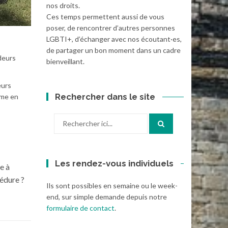
nos droits.
Ces temps permettent aussi de vous
poser, de rencontrer d’autres personnes
LGBTI+, d’échanger avec nos écoutant·es,
de partager un bon moment dans un cadre
deurs
bienveillant.
eurs
Rechercher dans le site
ême en
Recherche
pour
:
Les rendez-vous individuels
e à
cédure ?
Ils sont possibles en semaine ou le week-
end, sur simple demande depuis notre
formulaire de contact
.