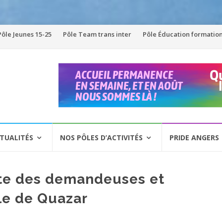
Pôle Jeunes 15-25
Pôle Team trans inter
Pôle Éducation formatio
TUALITÉS
NOS PÔLES D’ACTIVITÉS
PRIDE ANGERS
te des demandeuses et
le de Quazar