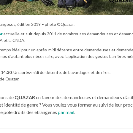
ranger.es, édition 2019 – photo ©Quazar.
ar
accueille et suit depuis 2011 de nombreuses demandeuses et deman
RA et la CNDA.
 le temps idéal pour un après-midi détente entre demandeuses et demand
emps d’autant plus nécessaire, avec l’application des gestes barrières m
à 14:30
. Un après-midi de détente, de bavardages et de rires.
de Quazar.
ions de
QUAZAR
en faveur des demandeuses et demandeurs d’asil
 et identité de genre ? Vous voulez vous former au suivi de leur pro
re pôle droits des étranger.es
par mail
.