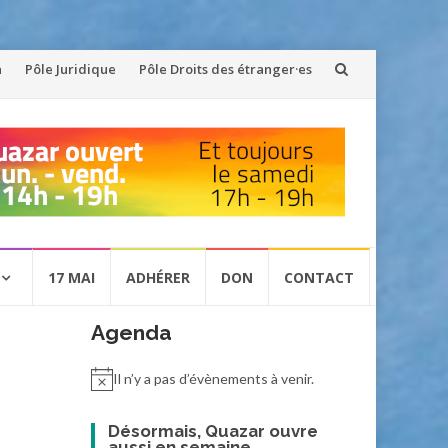
n
Pôle Juridique
Pôle Droits des étranger·es
17 MAI
ADHÉRER
DON
CONTACT
Agenda
Il n’y a pas d’évènements à venir.
Désormais, Quazar ouvre
aussi en semaine