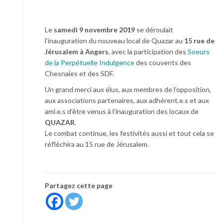
Le
samedi 9 novembre 2019
se déroulait
l’inauguration du nouveau local de Quazar au
15 rue de
Jérusalem à Angers
, avec la participation des
Soeurs
de la Perpétuelle Indulgence
des couvents des
Chesnaies et des SDF.
Un grand merci aux élus, aux membres de l’opposition,
aux associations partenaires, aux adhérent.e.s et aux
ami.e.s d’être venus à l’inauguration des locaux de
QUAZAR
.
Le combat continue, les festivités aussi et tout cela se
réfléchira au 15 rue de Jérusalem.
Partagez cette page