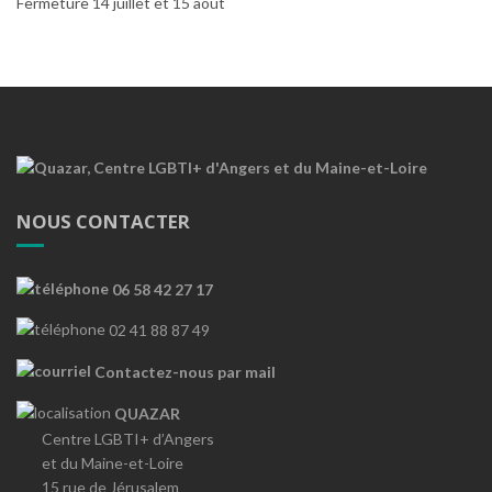
Fermeture 14 juillet et 15 août
NOUS CONTACTER
06 58 42 27 17
02 41 88 87 49
Contactez-nous par mail
QUAZAR
Centre LGBTI+ d’Angers
et du Maine-et-Loire
15 rue de Jérusalem