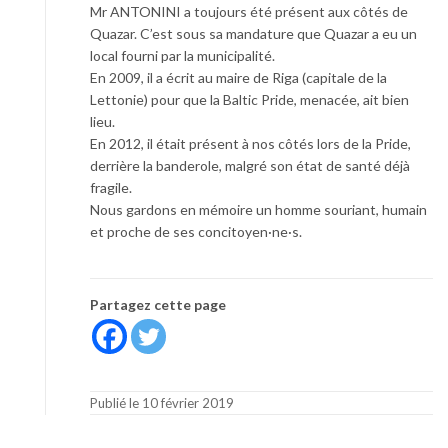
Mr ANTONINI a toujours été présent aux côtés de
Quazar. C’est sous sa mandature que Quazar a eu un
local fourni par la municipalité.
En 2009, il a écrit au maire de Riga (capitale de la
Lettonie) pour que la Baltic Pride, menacée, ait bien
lieu.
En 2012, il était présent à nos côtés lors de la Pride,
derrière la banderole, malgré son état de santé déjà
fragile.
Nous gardons en mémoire un homme souriant, humain
et proche de ses concitoyen·ne·s.
Partagez cette page
Publié le 10 février 2019