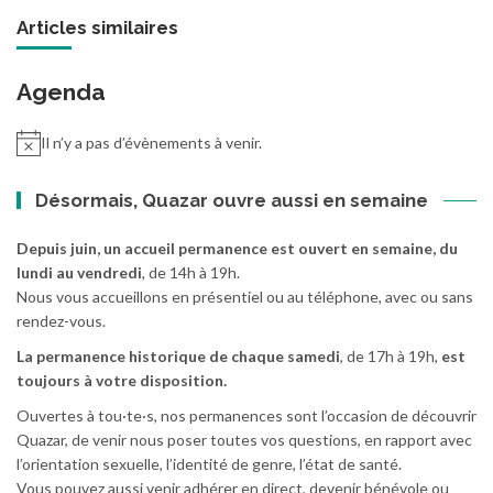
Articles similaires
Agenda
Il n’y a pas d’évènements à venir.
Désormais, Quazar ouvre aussi en semaine
Depuis juin, un accueil permanence est ouvert en semaine, du
lundi au vendredi
, de 14h à 19h.
Nous vous accueillons en présentiel ou au téléphone, avec ou sans
rendez-vous.
La permanence historique de chaque samedi
, de 17h à 19h,
est
toujours à votre disposition.
Ouvertes à tou·te·s, nos permanences sont l’occasion de découvrir
Quazar, de venir nous poser toutes vos questions, en rapport avec
l’orientation sexuelle, l’identité de genre, l’état de santé.
Vous pouvez aussi venir adhérer en direct, devenir bénévole ou