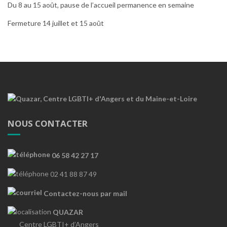
Du 8 au 15 août, pause de l’accueil permanence en semaine
Fermeture 14 juillet et 15 août
NOUS CONTACTER
06 58 42 27 17
02 41 88 87 49
Contactez-nous par mail
QUAZAR
Centre LGBTI+ d’Angers