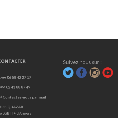
CONTACTER
Suivez nous sur :
06 58 42 27 17
02 41 88 87 49
Contactez-nous par mail
QUAZAR
e LGBTI+ d’Angers