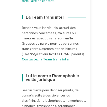
formulaire de contact
.
La Team trans inter
Rendez-vous individuels, accueil des
personnes concernées, majeures ou
mineures, avec ou sans leur famille.
Groupes de parole pour les personnes
transgenres, agenres et non-binaires
(TRANS@) et leur famille (TRANSparents).
Contactez la Team trans inter
Lutte contre l’homophobie –
veille juridique
Besoin d’aide pour déposer plainte, de
conseils suite à des violences ou
discriminations lesbophobes, homophobes,
biphobes, transphobes, sérophobes ?