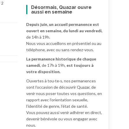
 2
Désormais, Quazar ouvre
aussi en semaine
Depuis juin, un accueil permanence est
ouvert en semaine, du lundi au vendredi
,
de 14h à 19h.
Nous vous accueillons en présentiel ou au
téléphone, avec ou sans rendez-vous.
La permanence historique de chaque
samedi
, de 17h à 19h,
est toujours à
votre disposition.
Ouvertes à tou·te·s, nos permanences
sont l’occasion de découvrir Quazar, de
venir nous poser toutes vos questions, en
rapport avec l’orientation sexuelle,
l’identité de genre, l’état de santé.
Vous pouvez aussi venir adhérer en direct,
devenir bénévole ou vous engager avec
nous.