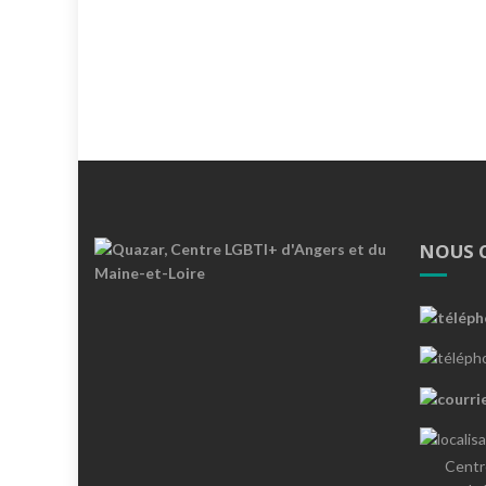
NOUS 
Centr