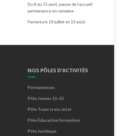
Du 8 au 15 août, pause de l’accueil
permanence en semaine
Fermeture 14 juillet et 15 août
NOS PÔLES D’ACTIVITÉS
Permanences
Pôle Jeunes 15-25
Pôle Team trans inter
Pôle Éducation formation
Pôle Juridique