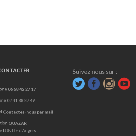
CONTACTER
Suivez nous sur :
06 58 42 27 17
02 41 88 87 49
Contactez-nous par mail
QUAZAR
e LGBTI+ d’Angers