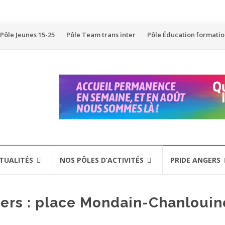
Pôle Jeunes 15-25
Pôle Team trans inter
Pôle Éducation formati
TUALITÉS
NOS PÔLES D’ACTIVITÉS
PRIDE ANGERS
ers : place Mondain-Chanloui