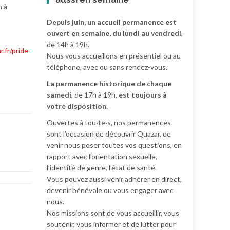
n à
Depuis juin, un accueil permanence est
ouvert en semaine, du lundi au vendredi
,
de 14h à 19h.
r.fr/pride-
Nous vous accueillons en présentiel ou au
téléphone, avec ou sans rendez-vous.
La permanence historique de chaque
samedi
, de 17h à 19h,
est toujours à
votre disposition.
Ouvertes à tou·te·s, nos permanences
sont l’occasion de découvrir Quazar, de
venir nous poser toutes vos questions, en
rapport avec l’orientation sexuelle,
l’identité de genre, l’état de santé.
Vous pouvez aussi venir adhérer en direct,
devenir bénévole ou vous engager avec
nous.
Nos missions sont de vous accueillir, vous
soutenir, vous informer et de lutter pour