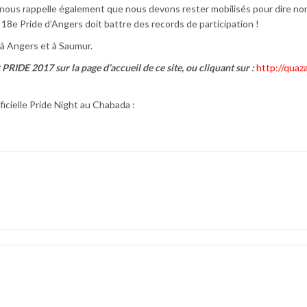
nous rappelle également que nous devons rester mobilisés pour dire no
 18e Pride d’Angers doit battre des records de participation !
s à Angers et à Saumur.
PRIDE 2017 sur la page d’accueil de ce site, ou cliquant sur :
http://quaza
ficielle Pride Night au Chabada :