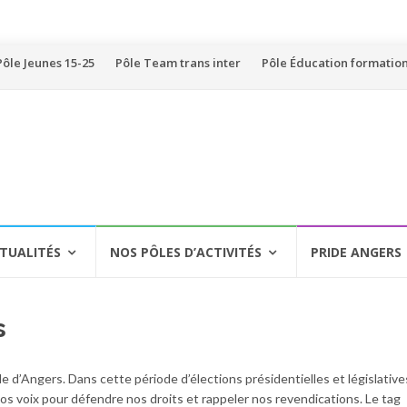
Pôle Jeunes 15-25
Pôle Team trans inter
Pôle Éducation formatio
TUALITÉS
NOS PÔLES D’ACTIVITÉS
PRIDE ANGERS
s
e d’Angers. Dans cette période d’élections présidentielles et législatives,
os voix pour défendre nos droits et rappeler nos revendications. Le tag